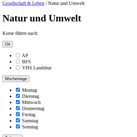
Gesellschaft & Leben
/
Natur und Umwelt
Natur und Umwelt
Kurse filtern nach:
Ort
AP
BFS
VHS Landshut
Wochentage
Montag
Dienstag
Mittwoch
Donnerstag
Freitag
Samstag
Sonntag