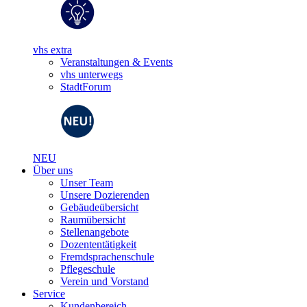
vhs extra
Veranstaltungen & Events
vhs unterwegs
StadtForum
NEU
Über uns
Unser Team
Unsere Dozierenden
Gebäudeübersicht
Raumübersicht
Stellenangebote
Dozententätigkeit
Fremdsprachenschule
Pflegeschule
Verein und Vorstand
Service
Kundenbereich