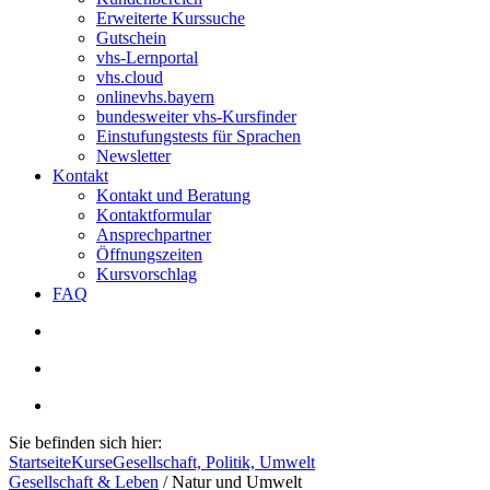
Erweiterte Kurssuche
Gutschein
vhs-Lernportal
vhs.cloud
onlinevhs.bayern
bundesweiter vhs-Kursfinder
Einstufungstests für Sprachen
Newsletter
Kontakt
Kontakt und Beratung
Kontaktformular
Ansprechpartner
Öffnungszeiten
Kursvorschlag
FAQ
Sie befinden sich hier:
Startseite
Kurse
Gesellschaft, Politik, Umwelt
Gesellschaft & Leben
/
Natur und Umwelt