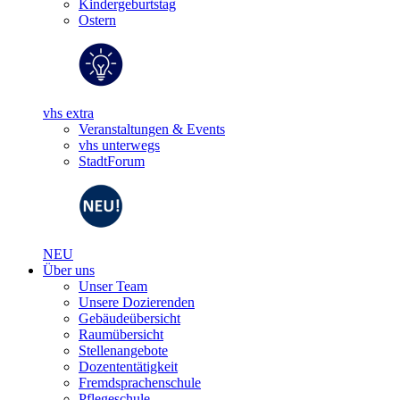
Kindergeburtstag
Ostern
vhs extra
Veranstaltungen & Events
vhs unterwegs
StadtForum
NEU
Über uns
Unser Team
Unsere Dozierenden
Gebäudeübersicht
Raumübersicht
Stellenangebote
Dozententätigkeit
Fremdsprachenschule
Pflegeschule