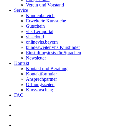
Verein und Vorstand
Service
Kundenbereich
Erweiterte Kurssuche
Gutschein
vhs-Lernportal
vhs.cloud
onlinevhs.bayern
bundesweiter vhs-Kursfinder
Einstufungstests für Sprachen
Newsletter
Kontakt
Kontakt und Beratung
Kontaktformular
Ansprechpartner
Öffnungszeiten
Kursvorschlag
FAQ