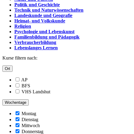
Politik und Geschichte
Technik und Naturwissenschaften
Landeskunde und Geografie
Heimat- und Volkskunde
Religion
Psychologie und Lebenskunst
Familienbildung und Pädagogik
Verbraucherbildung
Lebenslanges Lernen
Kurse filtern nach:
Ort
AP
BFS
VHS Landshut
Wochentage
Montag
Dienstag
Mittwoch
Donnerstag