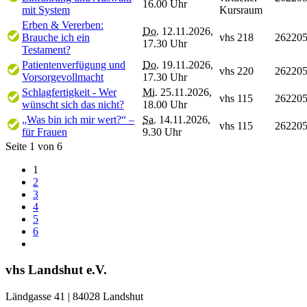
16.00 Uhr
mit System
Kursraum
Erben & Vererben:
Do.
12.11.2026,
Brauche ich ein
vhs 218
26220
17.30 Uhr
Testament?
Patientenverfügung und
Do.
19.11.2026,
vhs 220
26220
Vorsorgevollmacht
17.30 Uhr
Schlagfertigkeit - Wer
Mi.
25.11.2026,
vhs 115
26220
wünscht sich das nicht?
18.00 Uhr
„Was bin ich mir wert?“ –
Sa.
14.11.2026,
vhs 115
26220
für Frauen
9.30 Uhr
Seite 1 von 6
1
2
3
4
5
6
vhs Landshut e.V.
Ländgasse 41 | 84028 Landshut