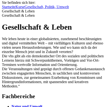
Sie befinden sich hier:
Startseite
Kurse
Gesellschaft, Politik, Umwelt
Gesellschaft & Leben
Gesellschaft & Leben
Gesellschaft & Leben
Wir leben heute in einer globalisierten, zunehmend beschleunigten
und digital vermittelten Welt – mit vielfältigen Kulturen und ebenso
vielen neuen Herausforderungen. Wie und wo kann sich da der
einzelne Mensch jetzt und in Zukunft verorten?
Die vhs gibt als ein demokratischer Ort des sozialen und politischen
Lernens hierzu mit Schwerpunktthemen, Vorträgen und Vor-Ort-
Terminen wertvolle Information und Orientierung.
Die Veranstaltungen sind geprägt durch offenen Gedankenaustausch
zwischen engagierten Menschen, in sachlichen und kontroversen
Diskussionen, zur gemeinsamen Erarbeitung von Kenntnissen und
Hintergrundinformationen, mit spannenden und kreativen
Methoden.“
Fachbereiche
Natur und Umwelt