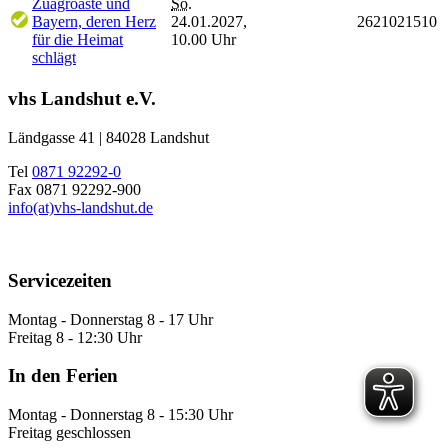
Zuagroaste und
So.
Bayern, deren Herz
24.01.2027,
2621021510
für die Heimat
10.00 Uhr
schlägt
vhs Landshut e.V.
Ländgasse 41 | 84028 Landshut
Tel
0871 92292-0
Fax 0871 92292-900
info(at)vhs-landshut.de
Servicezeiten
Montag - Donnerstag 8 - 17 Uhr
Freitag 8 - 12:30 Uhr
In den Ferien
Montag - Donnerstag 8 - 15:30 Uhr
Freitag geschlossen