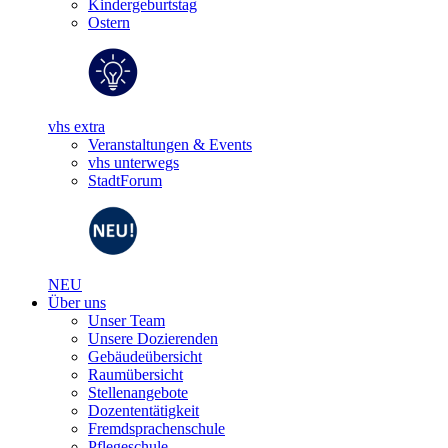
Kindergeburtstag
Ostern
vhs extra
Veranstaltungen & Events
vhs unterwegs
StadtForum
NEU
Über uns
Unser Team
Unsere Dozierenden
Gebäudeübersicht
Raumübersicht
Stellenangebote
Dozententätigkeit
Fremdsprachenschule
Pflegeschule