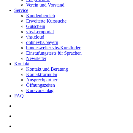
Verein und Vorstand
Service
Kundenbereich
Erweiterte Kurssuche
Gutschein
vhs-Lernportal
vhs.cloud
onlinevhs.bayern
bundesweiter vhs-Kursfinder
Einstufungstests für Sprachen
Newsletter
Kontakt
Kontakt und Beratung
Kontaktformular
Ansprechpartner
Öffnungszeiten
Kursvorschlag
FAQ