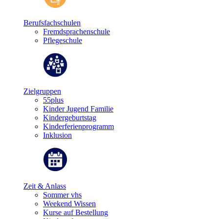
Berufsfachschulen
Fremdsprachenschule
Pflegeschule
Zielgruppen
55plus
Kinder Jugend Familie
Kindergeburtstag
Kinderferienprogramm
Inklusion
Zeit & Anlass
Sommer vhs
Weekend Wissen
Kurse auf Bestellung