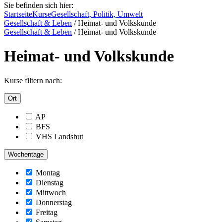
Sie befinden sich hier:
Startseite
Kurse
Gesellschaft, Politik, Umwelt
Gesellschaft & Leben
/
Heimat- und Volkskunde
Gesellschaft & Leben
/
Heimat- und Volkskunde
Heimat- und Volkskunde
Kurse filtern nach:
Ort
AP
BFS
VHS Landshut
Wochentage
Montag
Dienstag
Mittwoch
Donnerstag
Freitag