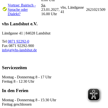
Vortrag: Bairisch -
Sa.
vhs, Ländgasse
Sprache oder
23.01.2027,
2621021509
41
Dialekt?
16.00 Uhr
vhs Landshut e.V.
Ländgasse 41 | 84028 Landshut
Tel
0871 92292-0
Fax 0871 92292-900
info(at)vhs-landshut.de
Servicezeiten
Montag - Donnerstag 8 - 17 Uhr
Freitag 8 - 12:30 Uhr
In den Ferien
Montag - Donnerstag 8 - 15:30 Uhr
Freitag geschlossen