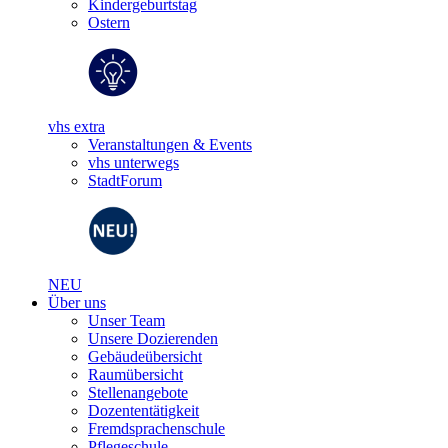
Kindergeburtstag
Ostern
vhs extra
Veranstaltungen & Events
vhs unterwegs
StadtForum
NEU
Über uns
Unser Team
Unsere Dozierenden
Gebäudeübersicht
Raumübersicht
Stellenangebote
Dozententätigkeit
Fremdsprachenschule
Pflegeschule