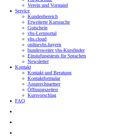
Verein und Vorstand
Service
Kundenbereich
Erweiterte Kurssuche
Gutschein
vhs-Lernportal
vhs.cloud
onlinevhs.bayern
bundesweiter vhs-Kursfinder
Einstufungstests für Sprachen
Newsletter
Kontakt
Kontakt und Beratung
Kontaktformular
Ansprechpartner
Öffnungszeiten
Kursvorschlag
FAQ