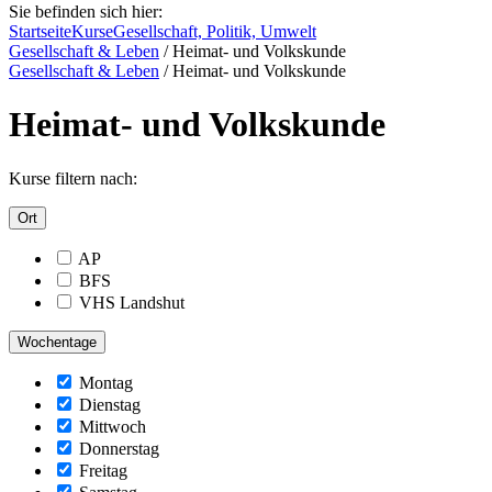
Sie befinden sich hier:
Startseite
Kurse
Gesellschaft, Politik, Umwelt
Gesellschaft & Leben
/
Heimat- und Volkskunde
Gesellschaft & Leben
/
Heimat- und Volkskunde
Heimat- und Volkskunde
Kurse filtern nach:
Ort
AP
BFS
VHS Landshut
Wochentage
Montag
Dienstag
Mittwoch
Donnerstag
Freitag