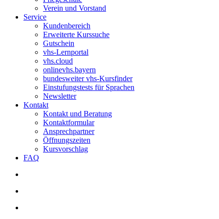
Verein und Vorstand
Service
Kundenbereich
Erweiterte Kurssuche
Gutschein
vhs-Lernportal
vhs.cloud
onlinevhs.bayern
bundesweiter vhs-Kursfinder
Einstufungstests für Sprachen
Newsletter
Kontakt
Kontakt und Beratung
Kontaktformular
Ansprechpartner
Öffnungszeiten
Kursvorschlag
FAQ