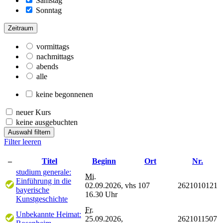
Samstag
Sonntag
Zeitraum
vormittags
nachmittags
abends
alle
keine begonnenen
neuer Kurs
keine ausgebuchten
Auswahl filtern
Filter leeren
–
Titel
Beginn
Ort
Nr.
studium generale:
Mi.
Einführung in die
02.09.2026,
vhs 107
2621010121
bayerische
16.30 Uhr
Kunstgeschichte
Fr.
Unbekannte Heimat:
25.09.2026,
2621011507