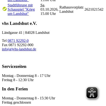
Stadtführung mit
Sa.
Rathausvorplatz
Schauspiel "Krieg
03.10.2026,
2621021542
Landshut
um Landshut"
15.00 Uhr
vhs Landshut e.V.
Ländgasse 41 | 84028 Landshut
Tel
0871 92292-0
Fax 0871 92292-900
info(at)vhs-landshut.de
Servicezeiten
Montag - Donnerstag 8 - 17 Uhr
Freitag 8 - 12:30 Uhr
In den Ferien
Montag - Donnerstag 8 - 15:30 Uhr
Freitag geschlossen