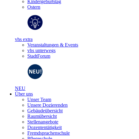
Kindergeburtstag
Ostern
vhs extra
Veranstaltungen & Events
vhs unterwegs
StadtForum
NEU
Über uns
Unser Team
Unsere Dozierenden
Gebäudeübersicht
Raumübersicht
Stellenangebote
Dozententätigkeit
Fremdsprachenschule
Pflegeschule