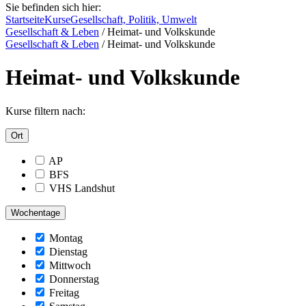
Sie befinden sich hier:
Startseite
Kurse
Gesellschaft, Politik, Umwelt
Gesellschaft & Leben
/
Heimat- und Volkskunde
Gesellschaft & Leben
/
Heimat- und Volkskunde
Heimat- und Volkskunde
Kurse filtern nach:
Ort
AP
BFS
VHS Landshut
Wochentage
Montag
Dienstag
Mittwoch
Donnerstag
Freitag