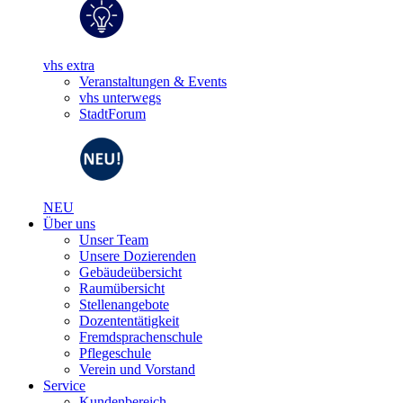
vhs extra
Veranstaltungen & Events
vhs unterwegs
StadtForum
NEU
Über uns
Unser Team
Unsere Dozierenden
Gebäudeübersicht
Raumübersicht
Stellenangebote
Dozententätigkeit
Fremdsprachenschule
Pflegeschule
Verein und Vorstand
Service
Kundenbereich