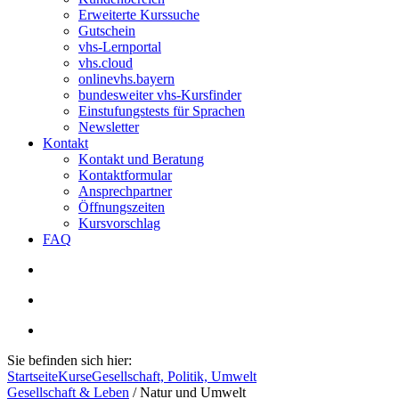
Erweiterte Kurssuche
Gutschein
vhs-Lernportal
vhs.cloud
onlinevhs.bayern
bundesweiter vhs-Kursfinder
Einstufungstests für Sprachen
Newsletter
Kontakt
Kontakt und Beratung
Kontaktformular
Ansprechpartner
Öffnungszeiten
Kursvorschlag
FAQ
Sie befinden sich hier:
Startseite
Kurse
Gesellschaft, Politik, Umwelt
Gesellschaft & Leben
/
Natur und Umwelt