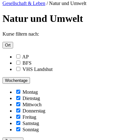
Gesellschaft & Leben
/
Natur und Umwelt
Natur und Umwelt
Kurse filtern nach:
Ort
AP
BFS
VHS Landshut
Wochentage
Montag
Dienstag
Mittwoch
Donnerstag
Freitag
Samstag
Sonntag