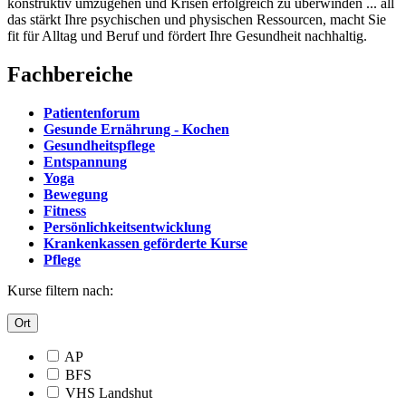
konstruktiv umzugehen und Krisen erfolgreich zu überwinden ... all
das stärkt Ihre psychischen und physischen Ressourcen, macht Sie
fit für Alltag und Beruf und fördert Ihre Gesundheit nachhaltig.
Fachbereiche
Patientenforum
Gesunde Ernährung - Kochen
Gesundheitspflege
Entspannung
Yoga
Bewegung
Fitness
Persönlichkeitsentwicklung
Krankenkassen geförderte Kurse
Pflege
Kurse filtern nach:
Ort
AP
BFS
VHS Landshut