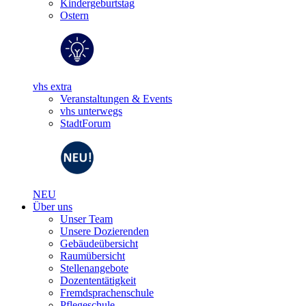
Kindergeburtstag
Ostern
vhs extra
Veranstaltungen & Events
vhs unterwegs
StadtForum
NEU
Über uns
Unser Team
Unsere Dozierenden
Gebäudeübersicht
Raumübersicht
Stellenangebote
Dozententätigkeit
Fremdsprachenschule
Pflegeschule