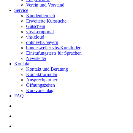
Verein und Vorstand
Service
Kundenbereich
Erweiterte Kurssuche
Gutschein
vhs-Lernportal
vhs.cloud
onlinevhs.bayern
bundesweiter vhs-Kursfinder
Einstufungstests für Sprachen
Newsletter
Kontakt
Kontakt und Beratung
Kontaktformular
Ansprechpartner
Öffnungszeiten
Kursvorschlag
FAQ