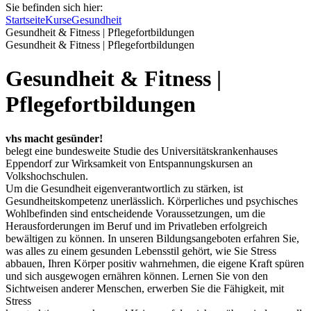
Sie befinden sich hier:
Startseite
Kurse
Gesundheit
Gesundheit & Fitness | Pflegefortbildungen
Gesundheit & Fitness | Pflegefortbildungen
Gesundheit & Fitness |
Pflegefortbildungen
vhs macht gesünder!
belegt eine bundesweite Studie des Universitätskrankenhauses
Eppendorf zur Wirksamkeit von Entspannungskursen an
Volkshochschulen.
Um die Gesundheit eigenverantwortlich zu stärken, ist
Gesundheitskompetenz unerlässlich. Körperliches und psychisches
Wohlbefinden sind entscheidende Voraussetzungen, um die
Herausforderungen im Beruf und im Privatleben erfolgreich
bewältigen zu können. In unseren Bildungsangeboten erfahren Sie,
was alles zu einem gesunden Lebensstil gehört, wie Sie Stress
abbauen, Ihren Körper positiv wahrnehmen, die eigene Kraft spüren
und sich ausgewogen ernähren können. Lernen Sie von den
Sichtweisen anderer Menschen, erwerben Sie die Fähigkeit, mit
Stress