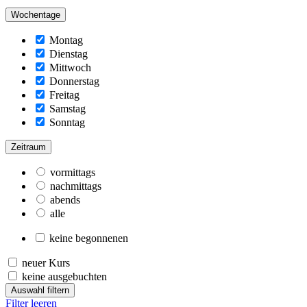
Wochentage
Montag
Dienstag
Mittwoch
Donnerstag
Freitag
Samstag
Sonntag
Zeitraum
vormittags
nachmittags
abends
alle
keine begonnenen
neuer Kurs
keine ausgebuchten
Auswahl filtern
Filter leeren