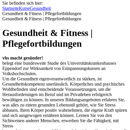
Sie befinden sich hier:
Startseite
Kurse
Gesundheit
Gesundheit & Fitness | Pflegefortbildungen
Gesundheit & Fitness | Pflegefortbildungen
Gesundheit & Fitness |
Pflegefortbildungen
vhs macht gesünder!
belegt eine bundesweite Studie des Universitätskrankenhauses
Eppendorf zur Wirksamkeit von Entspannungskursen an
Volkshochschulen.
Um die Gesundheit eigenverantwortlich zu stärken, ist
Gesundheitskompetenz unerlässlich. Körperliches und psychisches
Wohlbefinden sind entscheidende Voraussetzungen, um die
Herausforderungen im Beruf und im Privatleben erfolgreich
bewältigen zu können. In unseren Bildungsangeboten erfahren Sie,
was alles zu einem gesunden Lebensstil gehört, wie Sie Stress
abbauen, Ihren Körper positiv wahrnehmen, die eigene Kraft spüren
und sich ausgewogen ernähren können. Lernen Sie von den
Sichtweisen anderer Menschen, erwerben Sie die Fähigkeit, mit
Stress