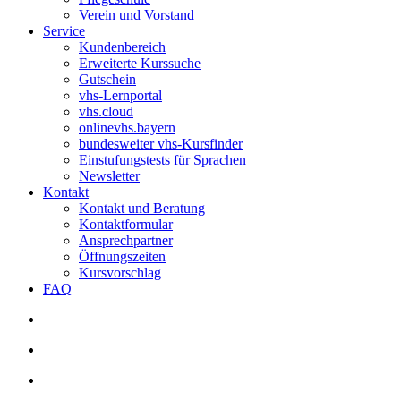
Verein und Vorstand
Service
Kundenbereich
Erweiterte Kurssuche
Gutschein
vhs-Lernportal
vhs.cloud
onlinevhs.bayern
bundesweiter vhs-Kursfinder
Einstufungstests für Sprachen
Newsletter
Kontakt
Kontakt und Beratung
Kontaktformular
Ansprechpartner
Öffnungszeiten
Kursvorschlag
FAQ