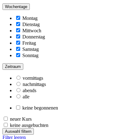
Wochentage
Montag
Dienstag
Mittwoch
Donnerstag
Freitag
Samstag
Sonntag
Zeitraum
vormittags
nachmittags
abends
alle
keine begonnenen
neuer Kurs
keine ausgebuchten
Auswahl filtern
Filter leeren