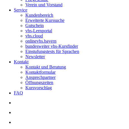
Verein und Vorstand
Service
Kundenbereich
Erweiterte Kurssuche
Gutschein
vhs-Lernportal
vhs.cloud
onlinevhs.bayern
bundesweiter vhs-Kursfinder
Einstufungstests für Sprachen
Newsletter
Kontakt
Kontakt und Beratung
Kontaktformular
Ansprechpartner
Öffnungszeiten
Kursvorschlag
FAQ