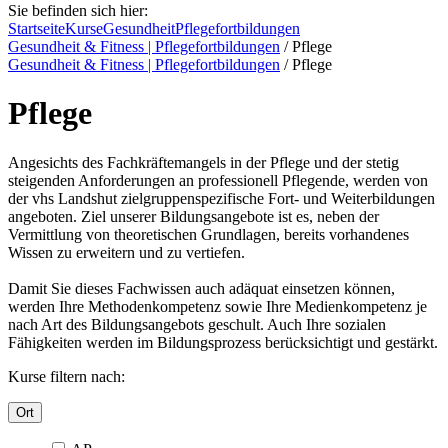
Sie befinden sich hier:
Startseite
Kurse
Gesundheit
Pflegefortbildungen
Gesundheit & Fitness | Pflegefortbildungen
/
Pflege
Gesundheit & Fitness | Pflegefortbildungen
/
Pflege
Pflege
Angesichts des Fachkräftemangels in der Pflege und der stetig
steigenden Anforderungen an professionell Pflegende, werden von
der vhs Landshut zielgruppenspezifische Fort- und Weiterbildungen
angeboten. Ziel unserer Bildungsangebote ist es, neben der
Vermittlung von theoretischen Grundlagen, bereits vorhandenes
Wissen zu erweitern und zu vertiefen.
Damit Sie dieses Fachwissen auch adäquat einsetzen können,
werden Ihre Methodenkompetenz sowie Ihre Medienkompetenz je
nach Art des Bildungsangebots geschult. Auch Ihre sozialen
Fähigkeiten werden im Bildungsprozess berücksichtigt und gestärkt.
Kurse filtern nach:
Ort