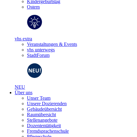
Kindergeburtstag
Ostern
vhs extra
Veranstaltungen & Events
vhs unterwegs
StadtForum
NEU
Über uns
Unser Team
Unsere Dozierenden
Gebäudeübersicht
Raumübersicht
Stellenangebote
Dozententätigkeit
Fremdsprachenschule
Pflegeschule