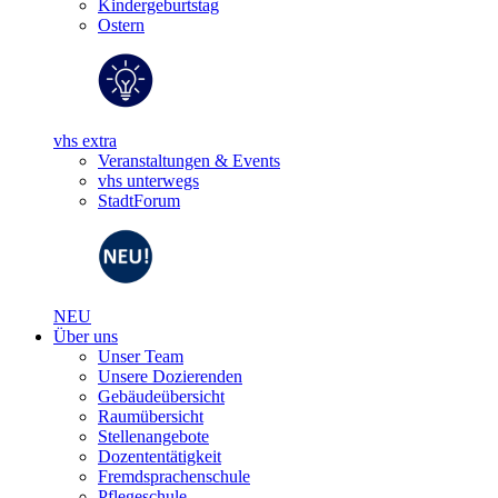
Kindergeburtstag
Ostern
vhs extra
Veranstaltungen & Events
vhs unterwegs
StadtForum
NEU
Über uns
Unser Team
Unsere Dozierenden
Gebäudeübersicht
Raumübersicht
Stellenangebote
Dozententätigkeit
Fremdsprachenschule
Pflegeschule