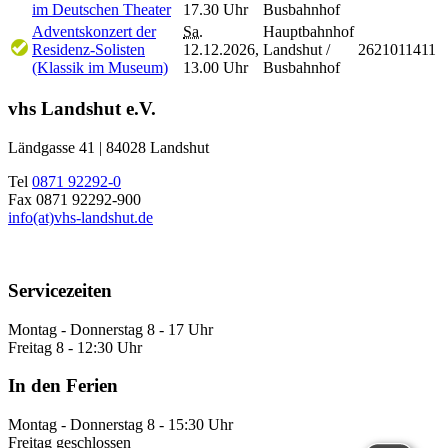
im Deutschen Theater
17.30 Uhr
Busbahnhof
Adventskonzert der
Sa.
Hauptbahnhof
Residenz-Solisten
12.12.2026,
Landshut /
2621011411
(Klassik im Museum)
13.00 Uhr
Busbahnhof
vhs Landshut e.V.
Ländgasse 41 | 84028 Landshut
Tel
0871 92292-0
Fax 0871 92292-900
info(at)vhs-landshut.de
Servicezeiten
Montag - Donnerstag 8 - 17 Uhr
Freitag 8 - 12:30 Uhr
In den Ferien
Montag - Donnerstag 8 - 15:30 Uhr
Freitag geschlossen