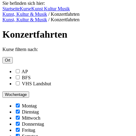
Sie befinden sich hier:
Startseite
Kurse
Kunst Kultur Musik
Kunst, Kultur & Musik
/
Konzertfahrten
Kunst, Kultur & Musik
/
Konzertfahrten
Konzertfahrten
Kurse filtern nach:
Ort
AP
BFS
VHS Landshut
Wochentage
Montag
Dienstag
Mittwoch
Donnerstag
Freitag