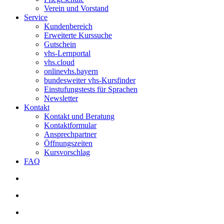
Verein und Vorstand
Service
Kundenbereich
Erweiterte Kurssuche
Gutschein
vhs-Lernportal
vhs.cloud
onlinevhs.bayern
bundesweiter vhs-Kursfinder
Einstufungstests für Sprachen
Newsletter
Kontakt
Kontakt und Beratung
Kontaktformular
Ansprechpartner
Öffnungszeiten
Kursvorschlag
FAQ