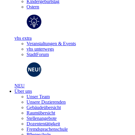
Kindergeburtstag
Ostern
vhs extra
Veranstaltungen & Events
vhs unterwegs
StadtForum
NEU
Über uns
Unser Team
Unsere Dozierenden
Gebäudeübersicht
Raumübersicht
Stellenangebote
Dozententätigkeit
Fremdsprachenschule
Pflegeschule