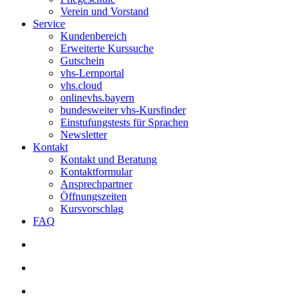
Verein und Vorstand
Service
Kundenbereich
Erweiterte Kurssuche
Gutschein
vhs-Lernportal
vhs.cloud
onlinevhs.bayern
bundesweiter vhs-Kursfinder
Einstufungstests für Sprachen
Newsletter
Kontakt
Kontakt und Beratung
Kontaktformular
Ansprechpartner
Öffnungszeiten
Kursvorschlag
FAQ