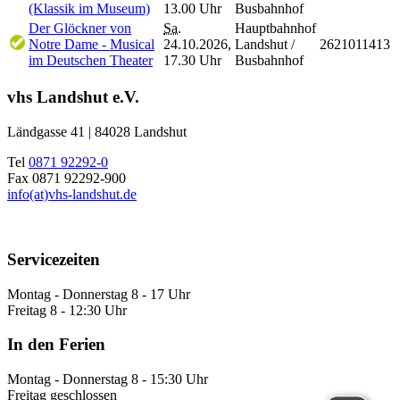
(Klassik im Museum)
13.00 Uhr
Busbahnhof
Der Glöckner von
Sa.
Hauptbahnhof
Notre Dame - Musical
24.10.2026,
Landshut /
2621011413
im Deutschen Theater
17.30 Uhr
Busbahnhof
vhs Landshut e.V.
Ländgasse 41 | 84028 Landshut
Tel
0871 92292-0
Fax 0871 92292-900
info(at)vhs-landshut.de
Servicezeiten
Montag - Donnerstag 8 - 17 Uhr
Freitag 8 - 12:30 Uhr
In den Ferien
Montag - Donnerstag 8 - 15:30 Uhr
Freitag geschlossen