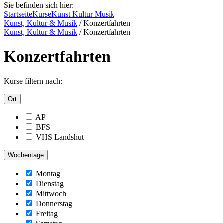
Sie befinden sich hier:
Startseite
Kurse
Kunst Kultur Musik
Kunst, Kultur & Musik
/
Konzertfahrten
Kunst, Kultur & Musik
/
Konzertfahrten
Konzertfahrten
Kurse filtern nach:
Ort
AP
BFS
VHS Landshut
Wochentage
Montag
Dienstag
Mittwoch
Donnerstag
Freitag