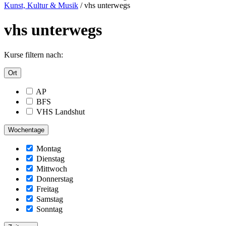
Kunst, Kultur & Musik
/
vhs unterwegs
vhs unterwegs
Kurse filtern nach:
Ort
AP
BFS
VHS Landshut
Wochentage
Montag
Dienstag
Mittwoch
Donnerstag
Freitag
Samstag
Sonntag