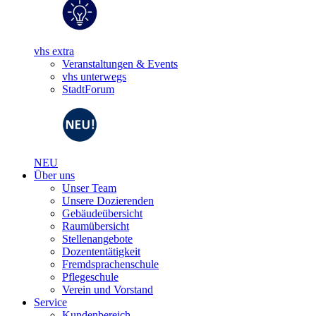
vhs extra
Veranstaltungen & Events
vhs unterwegs
StadtForum
NEU
Über uns
Unser Team
Unsere Dozierenden
Gebäudeübersicht
Raumübersicht
Stellenangebote
Dozententätigkeit
Fremdsprachenschule
Pflegeschule
Verein und Vorstand
Service
Kundenbereich