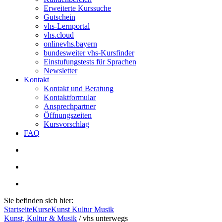
Erweiterte Kurssuche
Gutschein
vhs-Lernportal
vhs.cloud
onlinevhs.bayern
bundesweiter vhs-Kursfinder
Einstufungstests für Sprachen
Newsletter
Kontakt
Kontakt und Beratung
Kontaktformular
Ansprechpartner
Öffnungszeiten
Kursvorschlag
FAQ
Sie befinden sich hier:
Startseite
Kurse
Kunst Kultur Musik
Kunst, Kultur & Musik
/
vhs unterwegs