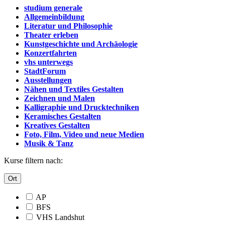
studium generale
Allgemeinbildung
Literatur und Philosophie
Theater erleben
Kunstgeschichte und Archäologie
Konzertfahrten
vhs unterwegs
StadtForum
Ausstellungen
Nähen und Textiles Gestalten
Zeichnen und Malen
Kalligraphie und Drucktechniken
Keramisches Gestalten
Kreatives Gestalten
Foto, Film, Video und neue Medien
Musik & Tanz
Kurse filtern nach:
Ort
AP
BFS
VHS Landshut