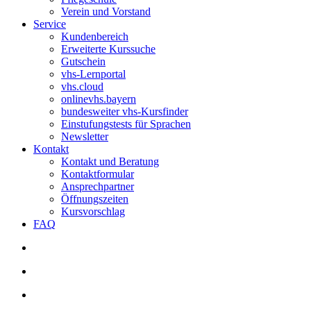
Verein und Vorstand
Service
Kundenbereich
Erweiterte Kurssuche
Gutschein
vhs-Lernportal
vhs.cloud
onlinevhs.bayern
bundesweiter vhs-Kursfinder
Einstufungstests für Sprachen
Newsletter
Kontakt
Kontakt und Beratung
Kontaktformular
Ansprechpartner
Öffnungszeiten
Kursvorschlag
FAQ