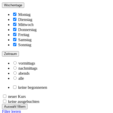
Wochentage
Montag
Dienstag
Mittwoch
Donnerstag
Freitag
Samstag
Sonntag
Zeitraum
vormittags
nachmittags
abends
alle
keine begonnenen
neuer Kurs
keine ausgebuchten
Auswahl filtern
Filter leeren