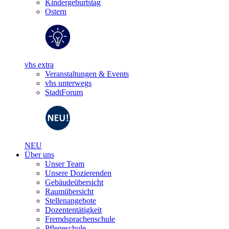
Kindergeburtstag
Ostern
vhs extra
Veranstaltungen & Events
vhs unterwegs
StadtForum
NEU
Über uns
Unser Team
Unsere Dozierenden
Gebäudeübersicht
Raumübersicht
Stellenangebote
Dozententätigkeit
Fremdsprachenschule
Pflegeschule