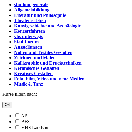
studium generale
Allgemeinbildung
Literatur und Philosophie
Theater erleben
Kunstgeschichte und Archäologie
Konzertfahrten
vhs unterwegs
StadtForum
Ausstellungen
Nähen und Textiles Gestalten
Zeichnen und Malen
Kalligraphie und Drucktechniken
Keramisches Gestalten
Kreatives Gestalten
Foto, Film, Video und neue Medien
Musik & Tanz
Kurse filtern nach:
Ort
AP
BFS
VHS Landshut