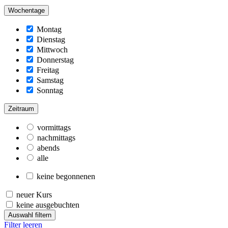
Wochentage
Montag
Dienstag
Mittwoch
Donnerstag
Freitag
Samstag
Sonntag
Zeitraum
vormittags
nachmittags
abends
alle
keine begonnenen
neuer Kurs
keine ausgebuchten
Auswahl filtern
Filter leeren