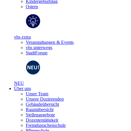
Kindergeburtstag
Ostern
vhs extra
Veranstaltungen & Events
vhs unterwegs
StadtForum
NEU
Über uns
Unser Team
Unsere Dozierenden
Gebäudeübersicht
Raumübersicht
Stellenangebote
Dozententätigkeit
Fremdsprachenschule
Pflegeschule