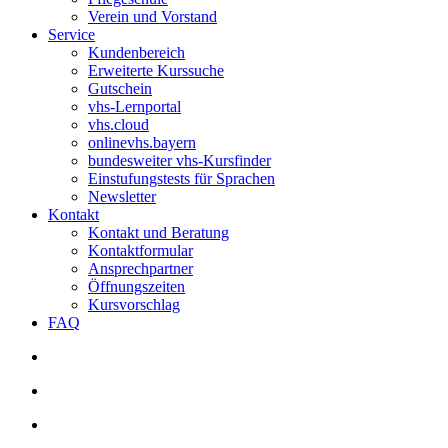
Verein und Vorstand
Service
Kundenbereich
Erweiterte Kurssuche
Gutschein
vhs-Lernportal
vhs.cloud
onlinevhs.bayern
bundesweiter vhs-Kursfinder
Einstufungstests für Sprachen
Newsletter
Kontakt
Kontakt und Beratung
Kontaktformular
Ansprechpartner
Öffnungszeiten
Kursvorschlag
FAQ