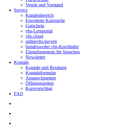
Verein und Vorstand
Service
Kundenbereich
Erweiterte Kurssuche
Gutschein
vhs-Lernportal
vhs.cloud
onlinevhs.bayern
bundesweiter vhs-Kursfinder
Einstufungstests für Sprachen
Newsletter
Kontakt
Kontakt und Beratung
Kontaktformular
Ansprechpartner
Öffnungszeiten
Kursvorschlag
FAQ