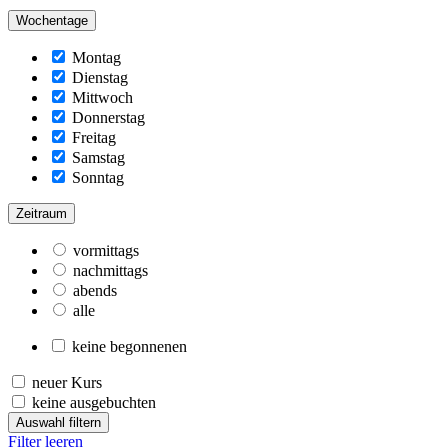
Wochentage
Montag
Dienstag
Mittwoch
Donnerstag
Freitag
Samstag
Sonntag
Zeitraum
vormittags
nachmittags
abends
alle
keine begonnenen
neuer Kurs
keine ausgebuchten
Auswahl filtern
Filter leeren