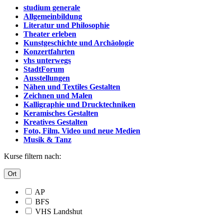
studium generale
Allgemeinbildung
Literatur und Philosophie
Theater erleben
Kunstgeschichte und Archäologie
Konzertfahrten
vhs unterwegs
StadtForum
Ausstellungen
Nähen und Textiles Gestalten
Zeichnen und Malen
Kalligraphie und Drucktechniken
Keramisches Gestalten
Kreatives Gestalten
Foto, Film, Video und neue Medien
Musik & Tanz
Kurse filtern nach:
Ort
AP
BFS
VHS Landshut