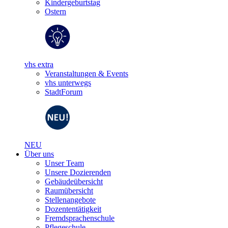
Kindergeburtstag
Ostern
vhs extra
Veranstaltungen & Events
vhs unterwegs
StadtForum
NEU
Über uns
Unser Team
Unsere Dozierenden
Gebäudeübersicht
Raumübersicht
Stellenangebote
Dozententätigkeit
Fremdsprachenschule
Pflegeschule