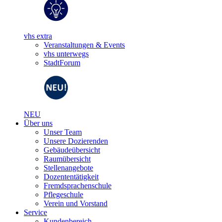
vhs extra
Veranstaltungen & Events
vhs unterwegs
StadtForum
NEU
Über uns
Unser Team
Unsere Dozierenden
Gebäudeübersicht
Raumübersicht
Stellenangebote
Dozententätigkeit
Fremdsprachenschule
Pflegeschule
Verein und Vorstand
Service
Kundenbereich