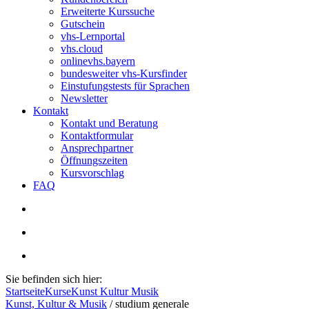
Erweiterte Kurssuche
Gutschein
vhs-Lernportal
vhs.cloud
onlinevhs.bayern
bundesweiter vhs-Kursfinder
Einstufungstests für Sprachen
Newsletter
Kontakt
Kontakt und Beratung
Kontaktformular
Ansprechpartner
Öffnungszeiten
Kursvorschlag
FAQ
Sie befinden sich hier:
Startseite
Kurse
Kunst Kultur Musik
Kunst, Kultur & Musik
/
studium generale