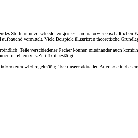
endes Studium in verschiedenen geistes- und naturwissenschaftlichen 
bauend vermittelt. Viele Beispiele illustrieren theoretische Grundlag
rbindlich: Teile verschiedener Fächer können miteinander auch kombinie
mer mit einem vhs-Zertifikat bestätigt.
 informieren wird regelmäßig über unsere aktuellen Angebote in diesem