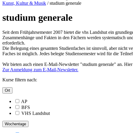
Kunst, Kultur & Musik
/
studium generale
studium generale
Seit dem Frühjahrsemester 2007 bietet die vhs Landshut ein grundleg
Zusammenhänge und Fakten in den Fächern werden systematisch und auf
erforderlich.
Die Belegung eines gesamten Studienfaches ist sinnvoll, aber nicht ve
Faches ist möglich. Jedes belegte Studiensemester wird für die Teilneh
Wir bieten auch einen E-Mail-Newsletter "studium generale" an. Hier
Zur Anmeldung zum E-Mail-Newsletter.
Kurse filtern nach:
Ort
AP
BFS
VHS Landshut
Wochentage