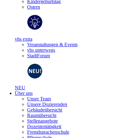
Kindergeburtstag
Ostern
vhs extra
Veranstaltungen & Events
vhs unterwegs
StadtForum
NEU
Über uns
Unser Team
Unsere Dozierenden
Gebäudeübersicht
Raumübersicht
Stellenangebote
Dozententätigkeit
Fremdsprachenschule
Pflegeschule