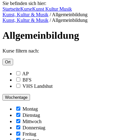
Sie befinden sich hier:
Startseite
Kurse
Kunst Kultur Musik
Kunst, Kultur & Musik
/
Allgemeinbildung
Kunst, Kultur & Musik
/
Allgemeinbildung
Allgemeinbildung
Kurse filtern nach:
Ort
AP
BFS
VHS Landshut
Wochentage
Montag
Dienstag
Mittwoch
Donnerstag
Freitag