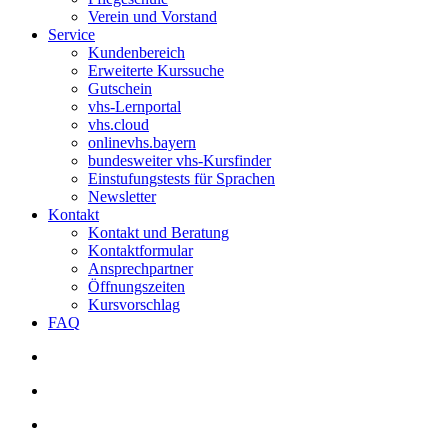
Verein und Vorstand
Service
Kundenbereich
Erweiterte Kurssuche
Gutschein
vhs-Lernportal
vhs.cloud
onlinevhs.bayern
bundesweiter vhs-Kursfinder
Einstufungstests für Sprachen
Newsletter
Kontakt
Kontakt und Beratung
Kontaktformular
Ansprechpartner
Öffnungszeiten
Kursvorschlag
FAQ