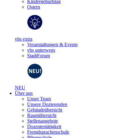
Kindergeburtstag
Ostern
vhs extra
Veranstaltungen & Events
vhs unterwegs
StadtForum
NEU
Über uns
Unser Team
Unsere Dozierenden
Gebäudeübersicht
Raumübersicht
Stellenangebote
Dozententätigkeit
Fremdsprachenschule
Pflegeschule