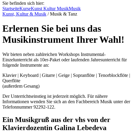
Sie befinden sich hier:
Startseite
Kurse
Kunst Kultur Musik
Musik
Kunst, Kultur & Musik
/
Musik & Tanz
Erlernen Sie bei uns das
Musikinstrument Ihrer Wahl!
Wir bieten neben zahlreichen Workshops Instrumental-
Einzelunterricht als 10er-Paket oder laufenden Jahresunterricht für
folgende Instrumente an:
Klavier | Keyboard | Gitarre | Geige | Sopranflöte | Tenorblockflöte |
Querflöte
(außerdem Gesang)
Der Unterrichtseinstieg ist jederzeit möglich. Für nähere
Informationen wenden Sie sich an den Fachbereich Musik unter der
Telefonnummer 92292-122.
Ein Musikgruß aus der vhs von der
Klavierdozentin Galina Lebedeva