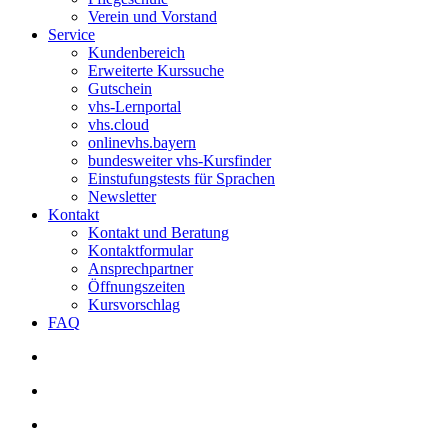
Verein und Vorstand
Service
Kundenbereich
Erweiterte Kurssuche
Gutschein
vhs-Lernportal
vhs.cloud
onlinevhs.bayern
bundesweiter vhs-Kursfinder
Einstufungstests für Sprachen
Newsletter
Kontakt
Kontakt und Beratung
Kontaktformular
Ansprechpartner
Öffnungszeiten
Kursvorschlag
FAQ