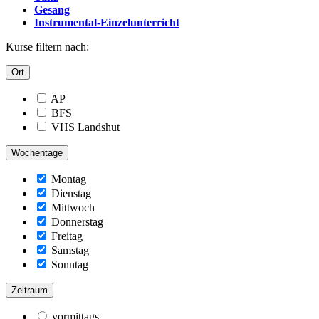
Gesang
Instrumental-Einzelunterricht
Kurse filtern nach:
Ort
AP
BFS
VHS Landshut
Wochentage
Montag
Dienstag
Mittwoch
Donnerstag
Freitag
Samstag
Sonntag
Zeitraum
vormittags