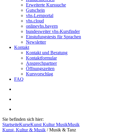
Erweiterte Kurssuche
Gutschein
vhs-Lernportal
vhs.cloud
onlinevhs.bayern
bundesweiter vhs-Kursfinder
Einstufungstests für Sprachen
Newsletter
Kontakt
Kontakt und Beratung
Kontaktformular
Ansprechpartner
Öffnungszeiten
Kursvorschlag
FAQ
Sie befinden sich hier:
Startseite
Kurse
Kunst Kultur Musik
Musik
Kunst, Kultur & Musik
/
Musik & Tanz