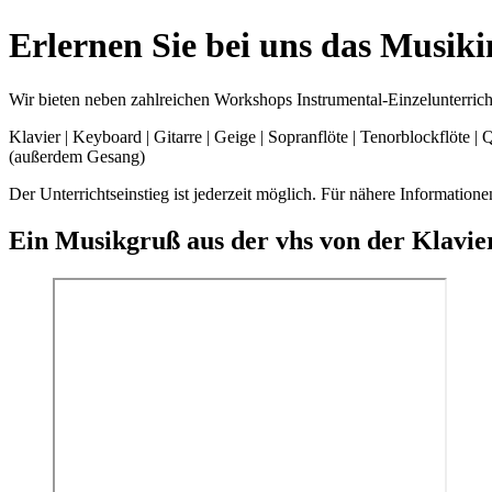
Erlernen Sie bei uns das Musik
Wir bieten neben zahlreichen Workshops Instrumental-Einzelunterricht
Klavier | Keyboard | Gitarre | Geige | Sopranflöte | Tenorblockflöte | 
(außerdem Gesang)
Der Unterrichtseinstieg ist jederzeit möglich. Für nähere Informati
Ein Musikgruß aus der vhs von der Klavie