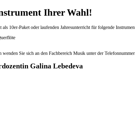
instrument Ihrer Wahl!
 als 10er-Paket oder laufenden Jahresunterricht für folgende Instrumen
Querflöte
onen wenden Sie sich an den Fachbereich Musik unter der Telefonnumme
rdozentin Galina Lebedeva