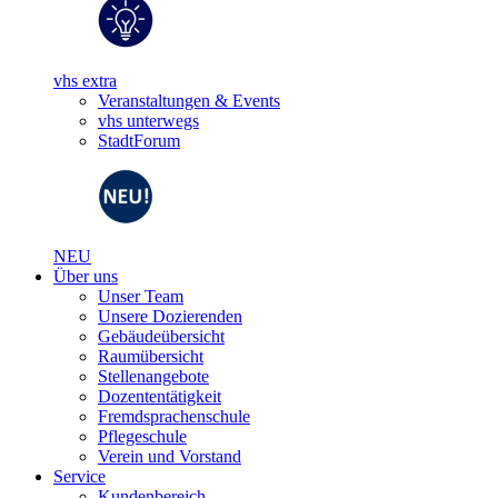
vhs extra
Veranstaltungen & Events
vhs unterwegs
StadtForum
NEU
Über uns
Unser Team
Unsere Dozierenden
Gebäudeübersicht
Raumübersicht
Stellenangebote
Dozententätigkeit
Fremdsprachenschule
Pflegeschule
Verein und Vorstand
Service
Kundenbereich