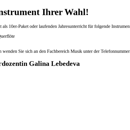
instrument Ihrer Wahl!
 als 10er-Paket oder laufenden Jahresunterricht für folgende Instrumen
Querflöte
onen wenden Sie sich an den Fachbereich Musik unter der Telefonnumme
rdozentin Galina Lebedeva