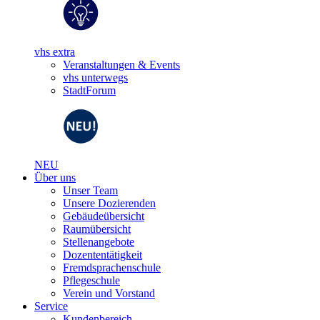
vhs extra
Veranstaltungen & Events
vhs unterwegs
StadtForum
NEU
Über uns
Unser Team
Unsere Dozierenden
Gebäudeübersicht
Raumübersicht
Stellenangebote
Dozententätigkeit
Fremdsprachenschule
Pflegeschule
Verein und Vorstand
Service
Kundenbereich