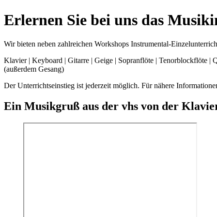
Erlernen Sie bei uns das Musik
Wir bieten neben zahlreichen Workshops Instrumental-Einzelunterricht
Klavier | Keyboard | Gitarre | Geige | Sopranflöte | Tenorblockflöte | 
(außerdem Gesang)
Der Unterrichtseinstieg ist jederzeit möglich. Für nähere Informati
Ein Musikgruß aus der vhs von der Klavie