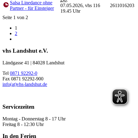
Salsa Linedance ohne
07.05.2026,
vhs 116
2611016203
Partner - für Einsteiger
19.45 Uhr
Seite 1 von 2
1
2
vhs Landshut e.V.
Ländgasse 41 | 84028 Landshut
Tel
0871 92292-0
Fax 0871 92292-900
info(at)vhs-landshut.de
Servicezeiten
Montag - Donnerstag 8 - 17 Uhr
Freitag 8 - 12:30 Uhr
In den Ferien