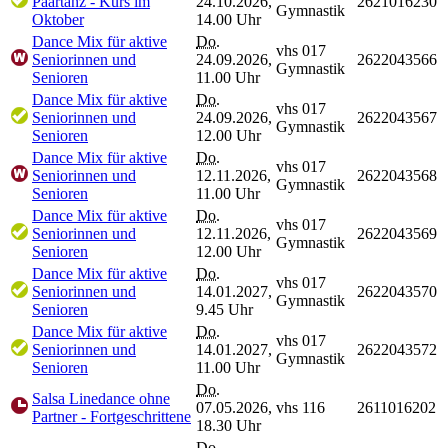
Paartanz - Kurs im
24.10.2026,
2621016230
Gymnastik
Oktober
14.00 Uhr
Dance Mix für aktive
Do.
vhs 017
Seniorinnen und
24.09.2026,
2622043566
Gymnastik
Senioren
11.00 Uhr
Dance Mix für aktive
Do.
vhs 017
Seniorinnen und
24.09.2026,
2622043567
Gymnastik
Senioren
12.00 Uhr
Dance Mix für aktive
Do.
vhs 017
Seniorinnen und
12.11.2026,
2622043568
Gymnastik
Senioren
11.00 Uhr
Dance Mix für aktive
Do.
vhs 017
Seniorinnen und
12.11.2026,
2622043569
Gymnastik
Senioren
12.00 Uhr
Dance Mix für aktive
Do.
vhs 017
Seniorinnen und
14.01.2027,
2622043570
Gymnastik
Senioren
9.45 Uhr
Dance Mix für aktive
Do.
vhs 017
Seniorinnen und
14.01.2027,
2622043572
Gymnastik
Senioren
11.00 Uhr
Do.
Salsa Linedance ohne
07.05.2026,
vhs 116
2611016202
Partner - Fortgeschrittene
18.30 Uhr
Do.