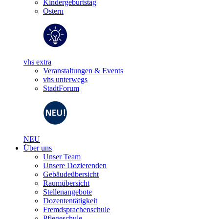
Kindergeburtstag
Ostern
vhs extra
Veranstaltungen & Events
vhs unterwegs
StadtForum
NEU
Über uns
Unser Team
Unsere Dozierenden
Gebäudeübersicht
Raumübersicht
Stellenangebote
Dozententätigkeit
Fremdsprachenschule
Pflegeschule