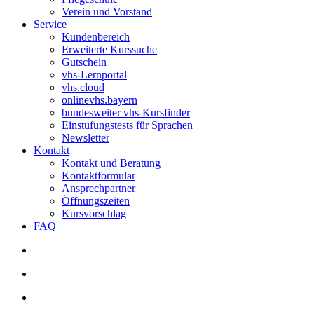
Verein und Vorstand
Service
Kundenbereich
Erweiterte Kurssuche
Gutschein
vhs-Lernportal
vhs.cloud
onlinevhs.bayern
bundesweiter vhs-Kursfinder
Einstufungstests für Sprachen
Newsletter
Kontakt
Kontakt und Beratung
Kontaktformular
Ansprechpartner
Öffnungszeiten
Kursvorschlag
FAQ