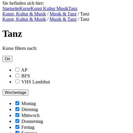
Sie befinden sich hier:
Startseite
Kurse
Kunst Kultur Musik
Tanz
Kunst, Kultur & Musik
/
Musik & Tanz
/
Tanz
Kunst, Kultur & Musik
/
Musik & Tanz
/
Tanz
Tanz
Kurse filtern nach:
Ort
AP
BFS
VHS Landshut
Wochentage
Montag
Dienstag
Mittwoch
Donnerstag
Freitag