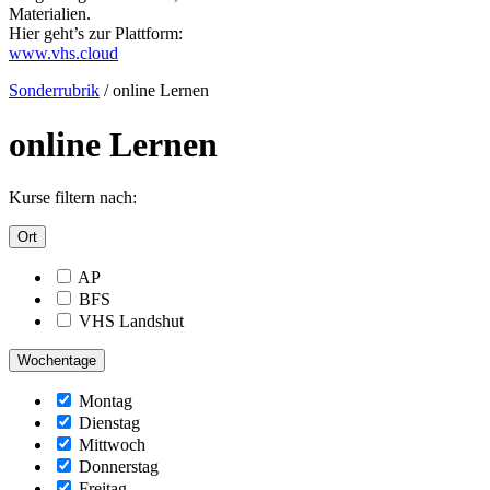
Materialien.
Hier geht’s zur Plattform:
www.vhs.cloud
Sonderrubrik
/
online Lernen
online Lernen
Kurse filtern nach:
Ort
AP
BFS
VHS Landshut
Wochentage
Montag
Dienstag
Mittwoch
Donnerstag
Freitag