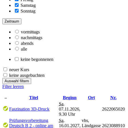
Samstag
Sonntag
Zeitraum
vormittags
nachmittags
abends
alle
keine begonnenen
neuer Kurs
keine ausgebuchten
Auswahl filtern
Filter leeren
–
Titel
Beginn
Ort
Nr.
Sa.
Faszination 3D-Druck
07.11.2026,
2622065020
9.30 Uhr
Prüfungsvorbereitung
Sa.
vhs,
Deutsch B 2 - online am
16.01.2027,
Ländgasse
2623088910