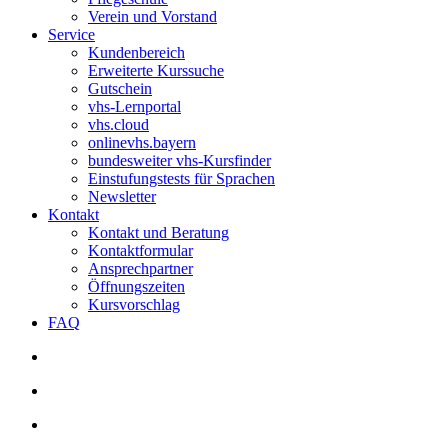
Verein und Vorstand
Service
Kundenbereich
Erweiterte Kurssuche
Gutschein
vhs-Lernportal
vhs.cloud
onlinevhs.bayern
bundesweiter vhs-Kursfinder
Einstufungstests für Sprachen
Newsletter
Kontakt
Kontakt und Beratung
Kontaktformular
Ansprechpartner
Öffnungszeiten
Kursvorschlag
FAQ