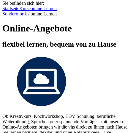
Sie befinden sich hier:
Startseite
Kurse
online Lernen
Sonderrubrik
/
online Lernen
Online-Angebote
flexibel lernen, bequem von zu Hause
Ob Kreativkurs, Kochworkshop, EDV-Schulung, berufliche
Weiterbildung, Sprachen oder spannende Vorträge – mit unseren
Online-Angeboten bringen wir die vhs direkt zu Ihnen nach Hause.
Sie lernen bequem, flexibel und ohne Anfahrtswege – live,