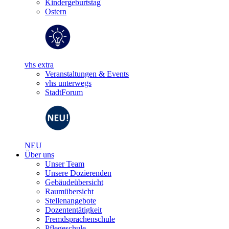
Kindergeburtstag
Ostern
vhs extra
Veranstaltungen & Events
vhs unterwegs
StadtForum
NEU
Über uns
Unser Team
Unsere Dozierenden
Gebäudeübersicht
Raumübersicht
Stellenangebote
Dozententätigkeit
Fremdsprachenschule
Pflegeschule