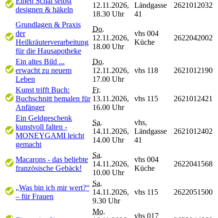
Einen Schal selbst
12.11.2026,
Ländgasse
2621012032
designen & häkeln
18.30 Uhr
41
Grundlagen & Praxis
Do.
der
vhs 004
12.11.2026,
2622042002
Heilkräuterverarbeitung
Küche
18.00 Uhr
für die Hausapotheke
Ein altes Bild ...
Do.
erwacht zu neuem
12.11.2026,
vhs 118
2621012190
Leben
17.00 Uhr
Kunst trifft Buch:
Fr.
Buchschnitt bemalen für
13.11.2026,
vhs 115
2621012421
Anfänger
16.00 Uhr
Ein Geldgeschenk
Sa.
vhs,
kunstvoll falten -
14.11.2026,
Ländgasse
2621012402
MONEYGAMI leicht
14.00 Uhr
41
gemacht
Sa.
Macarons - das beliebte
vhs 004
14.11.2026,
2622041568
französische Gebäck!
Küche
10.00 Uhr
Sa.
„Was bin ich mir wert?“
14.11.2026,
vhs 115
2622051500
– für Frauen
9.30 Uhr
Mo.
vhs 017