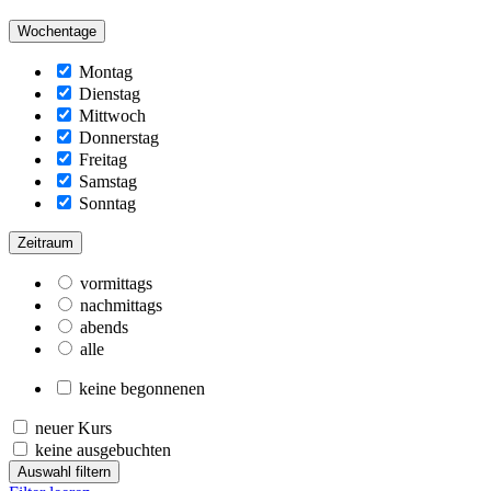
Wochentage
Montag
Dienstag
Mittwoch
Donnerstag
Freitag
Samstag
Sonntag
Zeitraum
vormittags
nachmittags
abends
alle
keine begonnenen
neuer Kurs
keine ausgebuchten
Auswahl filtern