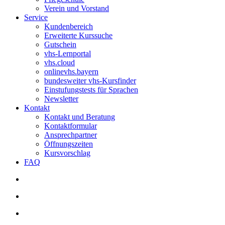
Verein und Vorstand
Service
Kundenbereich
Erweiterte Kurssuche
Gutschein
vhs-Lernportal
vhs.cloud
onlinevhs.bayern
bundesweiter vhs-Kursfinder
Einstufungstests für Sprachen
Newsletter
Kontakt
Kontakt und Beratung
Kontaktformular
Ansprechpartner
Öffnungszeiten
Kursvorschlag
FAQ