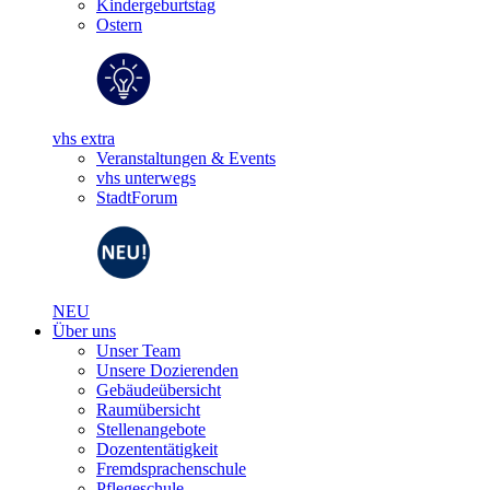
Kindergeburtstag
Ostern
vhs extra
Veranstaltungen & Events
vhs unterwegs
StadtForum
NEU
Über uns
Unser Team
Unsere Dozierenden
Gebäudeübersicht
Raumübersicht
Stellenangebote
Dozententätigkeit
Fremdsprachenschule
Pflegeschule