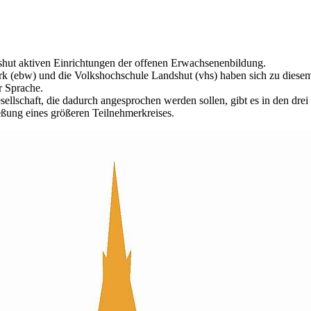
shut aktiven Einrichtungen der offenen Erwachsenenbildung.
k (ebw) und die Volkshochschule Landshut (vhs) haben sich zu dies
r Sprache.
llschaft, die dadurch angesprochen werden sollen, gibt es in den drei
eßung eines größeren Teilnehmerkreises.