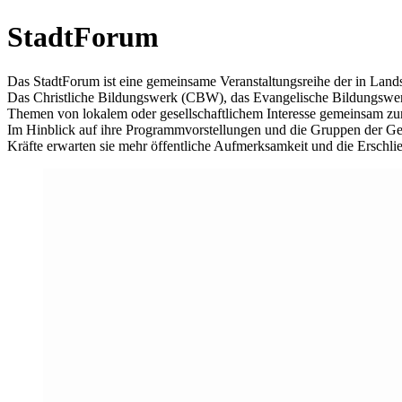
StadtForum
Das StadtForum ist eine gemeinsame Veranstaltungsreihe der in Land
Das Christliche Bildungswerk (CBW), das Evangelische Bildungswer
Themen von lokalem oder gesellschaftlichem Interesse gemeinsam zu
Im Hinblick auf ihre Programmvorstellungen und die Gruppen der Gese
Kräfte erwarten sie mehr öffentliche Aufmerksamkeit und die Erschli