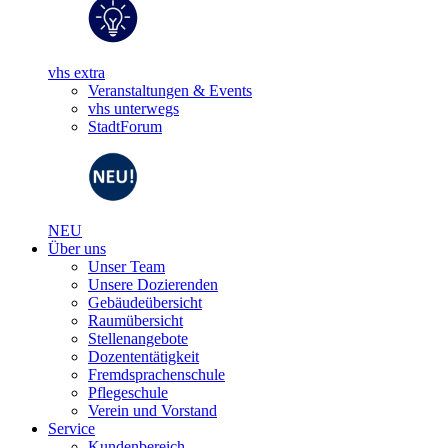
vhs extra
Veranstaltungen & Events
vhs unterwegs
StadtForum
NEU
Über uns
Unser Team
Unsere Dozierenden
Gebäudeübersicht
Raumübersicht
Stellenangebote
Dozententätigkeit
Fremdsprachenschule
Pflegeschule
Verein und Vorstand
Service
Kundenbereich