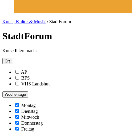
Kunst, Kultur & Musik
/
StadtForum
StadtForum
Kurse filtern nach:
Ort
AP
BFS
VHS Landshut
Wochentage
Montag
Dienstag
Mittwoch
Donnerstag
Freitag