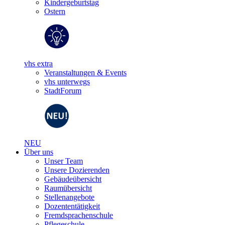
Kindergeburtstag
Ostern
vhs extra
Veranstaltungen & Events
vhs unterwegs
StadtForum
NEU
Über uns
Unser Team
Unsere Dozierenden
Gebäudeübersicht
Raumübersicht
Stellenangebote
Dozententätigkeit
Fremdsprachenschule
Pflegeschule