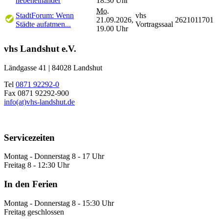
nebeneinander
18.30 Uhr
Mo.
StadtForum: Wenn
vhs
21.09.2026,
2621011701
Städte aufatmen...
Vortragssaal
19.00 Uhr
vhs Landshut e.V.
Ländgasse 41 | 84028 Landshut
Tel
0871 92292-0
Fax 0871 92292-900
info(at)vhs-landshut.de
Servicezeiten
Montag - Donnerstag 8 - 17 Uhr
Freitag 8 - 12:30 Uhr
In den Ferien
Montag - Donnerstag 8 - 15:30 Uhr
Freitag geschlossen