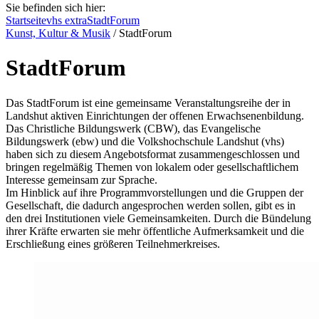
Sie befinden sich hier:
Startseite
vhs extra
StadtForum
Kunst, Kultur & Musik
/
StadtForum
StadtForum
Das StadtForum ist eine gemeinsame Veranstaltungsreihe der in
Landshut aktiven Einrichtungen der offenen Erwachsenenbildung.
Das Christliche Bildungswerk (CBW), das Evangelische
Bildungswerk (ebw) und die Volkshochschule Landshut (vhs)
haben sich zu diesem Angebotsformat zusammengeschlossen und
bringen regelmäßig Themen von lokalem oder gesellschaftlichem
Interesse gemeinsam zur Sprache.
Im Hinblick auf ihre Programmvorstellungen und die Gruppen der
Gesellschaft, die dadurch angesprochen werden sollen, gibt es in
den drei Institutionen viele Gemeinsamkeiten. Durch die Bündelung
ihrer Kräfte erwarten sie mehr öffentliche Aufmerksamkeit und die
Erschließung eines größeren Teilnehmerkreises.