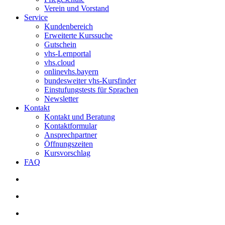
Verein und Vorstand
Service
Kundenbereich
Erweiterte Kurssuche
Gutschein
vhs-Lernportal
vhs.cloud
onlinevhs.bayern
bundesweiter vhs-Kursfinder
Einstufungstests für Sprachen
Newsletter
Kontakt
Kontakt und Beratung
Kontaktformular
Ansprechpartner
Öffnungszeiten
Kursvorschlag
FAQ