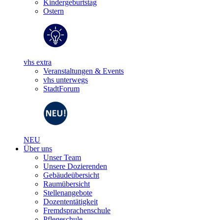
Kindergeburtstag
Ostern
vhs extra
Veranstaltungen & Events
vhs unterwegs
StadtForum
NEU
Über uns
Unser Team
Unsere Dozierenden
Gebäudeübersicht
Raumübersicht
Stellenangebote
Dozententätigkeit
Fremdsprachenschule
Pflegeschule