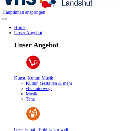
Hauptinhalt anspringen
Home
Unser Angebot
Unser Angebot
Kunst, Kultur, Musik
Kultur, Gestalten & mehr
vhs unterwegs
Musik
Tanz
Gesellschaft, Politik, Umwelt