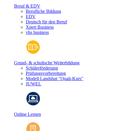
Beruf & EDV
Berufliche Bildung
EDV
Deutsch für den Beruf
Xpert Business
vhs business
Grund- & schulische Weiterbildung
Schülerförderung
Prüfungsvorbereitung
Modell Landshut "Quali-Kurs"
JUWEL
Online Lernen