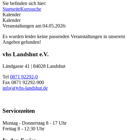
Sie befinden sich hier:
Startseite
Kurssuche
Kalender
Kalender
Veranstaltungen am 04.05.2026:
Es wurden leider keine passenden Veranstaltungen in unserem
Angebot gefunden!
vhs Landshut e.V.
Ländgasse 41 | 84028 Landshut
Tel
0871 92292-0
Fax 0871 92292-900
info(at)vhs-landshut.de
Servicezeiten
Montag - Donnerstag 8 - 17 Uhr
Freitag 8 - 12:30 Uhr