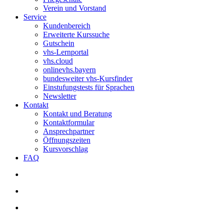
Verein und Vorstand
Service
Kundenbereich
Erweiterte Kurssuche
Gutschein
vhs-Lernportal
vhs.cloud
onlinevhs.bayern
bundesweiter vhs-Kursfinder
Einstufungstests für Sprachen
Newsletter
Kontakt
Kontakt und Beratung
Kontaktformular
Ansprechpartner
Öffnungszeiten
Kursvorschlag
FAQ