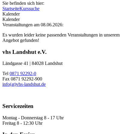
Sie befinden sich hier:
Startseite
Kurssuche
Kalender
Kalender
Veranstaltungen am 08.06.2026:
Es wurden leider keine passenden Veranstaltungen in unserem
Angebot gefunden!
vhs Landshut e.V.
Ländgasse 41 | 84028 Landshut
Tel
0871 92292-0
Fax 0871 92292-900
info(at)vhs-landshut.de
Servicezeiten
Montag - Donnerstag 8 - 17 Uhr
Freitag 8 - 12:30 Uhr