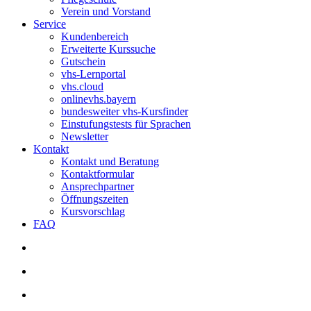
Verein und Vorstand
Service
Kundenbereich
Erweiterte Kurssuche
Gutschein
vhs-Lernportal
vhs.cloud
onlinevhs.bayern
bundesweiter vhs-Kursfinder
Einstufungstests für Sprachen
Newsletter
Kontakt
Kontakt und Beratung
Kontaktformular
Ansprechpartner
Öffnungszeiten
Kursvorschlag
FAQ