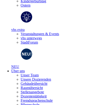
Kindergeburtstag
Ostern
vhs extra
Veranstaltungen & Events
vhs unterwegs
StadtForum
NEU
Über uns
Unser Team
Unsere Dozierenden
Gebäudeübersicht
Raumübersicht
Stellenangebote
Dozententätigkeit
Fremdsprachenschule
Pflegeschule