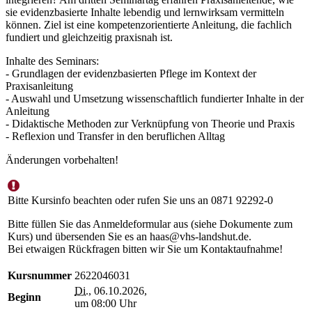
sie evidenzbasierte Inhalte lebendig und lernwirksam vermitteln
können. Ziel ist eine kompetenzorientierte Anleitung, die fachlich
fundiert und gleichzeitig praxisnah ist.
Inhalte des Seminars:
- Grundlagen der evidenzbasierten Pflege im Kontext der
Praxisanleitung
- Auswahl und Umsetzung wissenschaftlich fundierter Inhalte in der
Anleitung
- Didaktische Methoden zur Verknüpfung von Theorie und Praxis
- Reflexion und Transfer in den beruflichen Alltag
Änderungen vorbehalten!
Bitte Kursinfo beachten oder rufen Sie uns an 0871 92292-0
Bitte füllen Sie das Anmeldeformular aus (siehe Dokumente zum
Kurs) und übersenden Sie es an haas@vhs-landshut.de.
Bei etwaigen Rückfragen bitten wir Sie um Kontaktaufnahme!
Kursnummer
2622046031
Di.
, 06.10.2026,
Beginn
um 08:00 Uhr