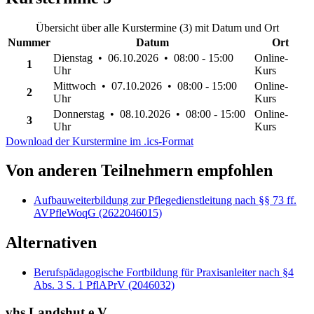
Übersicht über alle Kurstermine (3) mit Datum und Ort
Nummer
Datum
Ort
Dienstag • 06.10.2026 • 08:00 - 15:00
Online-
1
Uhr
Kurs
Mittwoch • 07.10.2026 • 08:00 - 15:00
Online-
2
Uhr
Kurs
Donnerstag • 08.10.2026 • 08:00 - 15:00
Online-
3
Uhr
Kurs
Download der Kurstermine im .ics-Format
Von anderen Teilnehmern empfohlen
Aufbauweiterbildung zur Pflegedienstleitung nach §§ 73 ff.
AVPfleWoqG (2622046015)
Alternativen
Berufspädagogische Fortbildung für Praxisanleiter nach §4
Abs. 3 S. 1 PflAPrV (2046032)
vhs Landshut e.V.