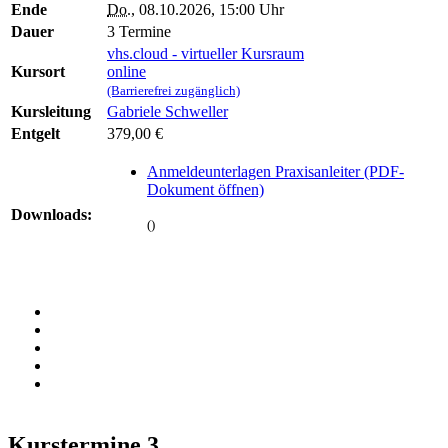
Ende
Do.
, 08.10.2026, 15:00 Uhr
Dauer
3 Termine
vhs.cloud - virtueller Kursraum
Kursort
online
(Barrierefrei zugänglich)
Kursleitung
Gabriele Schweller
Entgelt
379,00 €
Anmeldeunterlagen Praxisanleiter (PDF-
Dokument öffnen)
Downloads:
()
Kurstermine
3