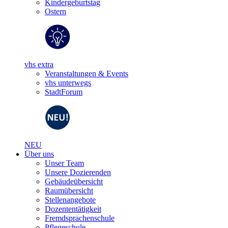
Kindergeburtstag
Ostern
vhs extra
Veranstaltungen & Events
vhs unterwegs
StadtForum
NEU
Über uns
Unser Team
Unsere Dozierenden
Gebäudeübersicht
Raumübersicht
Stellenangebote
Dozententätigkeit
Fremdsprachenschule
Pflegeschule