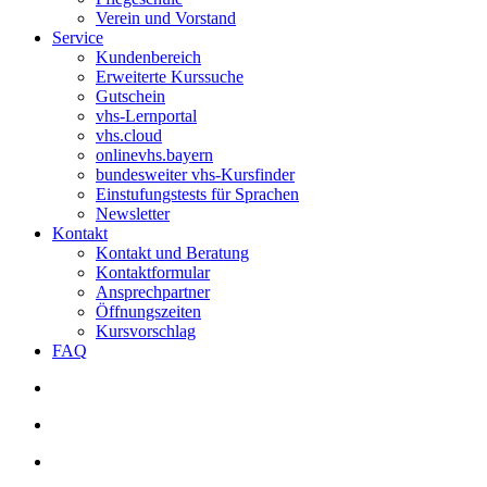
Verein und Vorstand
Service
Kundenbereich
Erweiterte Kurssuche
Gutschein
vhs-Lernportal
vhs.cloud
onlinevhs.bayern
bundesweiter vhs-Kursfinder
Einstufungstests für Sprachen
Newsletter
Kontakt
Kontakt und Beratung
Kontaktformular
Ansprechpartner
Öffnungszeiten
Kursvorschlag
FAQ