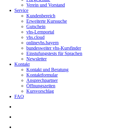
Verein und Vorstand
Service
Kundenbereich
Erweiterte Kurssuche
Gutschein
vhs-Lernportal
vhs.cloud
onlinevhs.bayern
bundesweiter vhs-Kursfinder
Einstufungstests für Sprachen
Newsletter
Kontakt
Kontakt und Beratung
Kontaktformular
Ansprechpartner
Öffnungszeiten
Kursvorschlag
FAQ