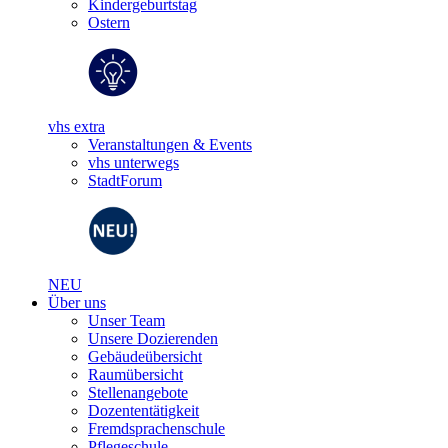
Kindergeburtstag
Ostern
vhs extra
Veranstaltungen & Events
vhs unterwegs
StadtForum
NEU
Über uns
Unser Team
Unsere Dozierenden
Gebäudeübersicht
Raumübersicht
Stellenangebote
Dozententätigkeit
Fremdsprachenschule
Pflegeschule