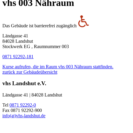
vhs 003 Nähraum
Das Gebäude ist barrierefrei zugänglich
Ländgasse 41
84028 Landshut
Stockwerk EG , Raumnummer 003
0871 92292-181
Kurse aufrufen, die im Raum vhs 003 Nähraum stattfinden.
zurück zur Gebäudeübersicht
vhs Landshut e.V.
Ländgasse 41 | 84028 Landshut
Tel
0871 92292-0
Fax 0871 92292-900
info(at)vhs-landshut.de