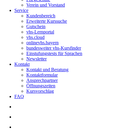
Verein und Vorstand
Service
Kundenbereich
Erweiterte Kurssuche
Gutschein
vhs-Lernportal
vhs.cloud
onlinevhs.bayern
bundesweiter vhs-Kursfinder
Einstufungstests für Sprachen
Newsletter
Kontakt
Kontakt und Beratung
Kontaktformular
Ansprechpartner
Öffnungszeiten
Kursvorschlag
FAQ