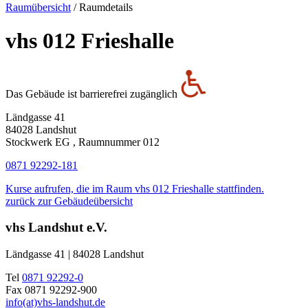
Raumübersicht
/
Raumdetails
vhs 012 Frieshalle
Das Gebäude ist barrierefrei zugänglich
Ländgasse 41
84028 Landshut
Stockwerk EG , Raumnummer 012
0871 92292-181
Kurse aufrufen, die im Raum vhs 012 Frieshalle stattfinden.
zurück zur Gebäudeübersicht
vhs Landshut e.V.
Ländgasse 41 | 84028 Landshut
Tel
0871 92292-0
Fax 0871 92292-900
info(at)vhs-landshut.de