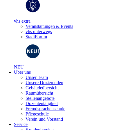
vhs extra
Veranstaltungen & Events
vhs unterwegs
StadtForum
NEU
Über uns
Unser Team
Unsere Dozierenden
Gebäudeübersicht
Raumübersicht
Stellenangebote
Dozententätigkeit
Fremdsprachenschule
Pflegeschule
Verein und Vorstand
Service
Kundenbereich