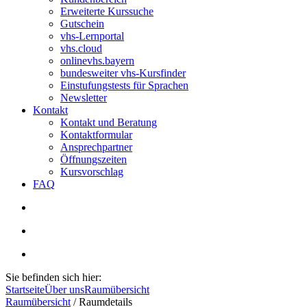
Erweiterte Kurssuche
Gutschein
vhs-Lernportal
vhs.cloud
onlinevhs.bayern
bundesweiter vhs-Kursfinder
Einstufungstests für Sprachen
Newsletter
Kontakt
Kontakt und Beratung
Kontaktformular
Ansprechpartner
Öffnungszeiten
Kursvorschlag
FAQ
Sie befinden sich hier:
Startseite
Über uns
Raumübersicht
Raumübersicht
/
Raumdetails