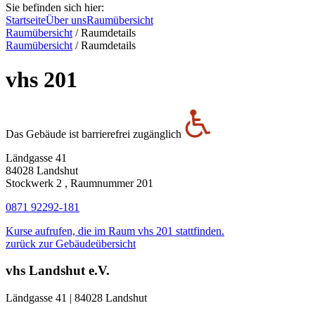
Sie befinden sich hier:
Startseite
Über uns
Raumübersicht
Raumübersicht
/
Raumdetails
Raumübersicht
/
Raumdetails
vhs 201
Das Gebäude ist barrierefrei zugänglich
Ländgasse 41
84028 Landshut
Stockwerk 2 , Raumnummer 201
0871 92292-181
Kurse aufrufen, die im Raum vhs 201 stattfinden.
zurück zur Gebäudeübersicht
vhs Landshut e.V.
Ländgasse 41 | 84028 Landshut