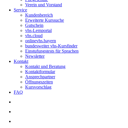
Verein und Vorstand
Service
Kundenbereich
Erweiterte Kurssuche
Gutschein
vhs-Lernportal
vhs.cloud
onlinevhs.bayern
bundesweiter vhs-Kursfinder
Einstufungstests für Sprachen
Newsletter
Kontakt
Kontakt und Beratung
Kontaktformular
Ansprechpartner
Öffnungszeiten
Kursvorschlag
FAQ