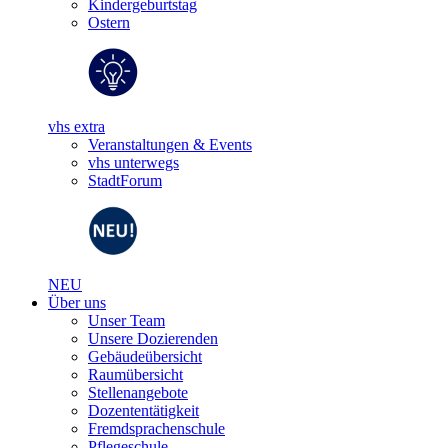
Kindergeburtstag
Ostern
vhs extra
Veranstaltungen & Events
vhs unterwegs
StadtForum
NEU
Über uns
Unser Team
Unsere Dozierenden
Gebäudeübersicht
Raumübersicht
Stellenangebote
Dozententätigkeit
Fremdsprachenschule
Pflegeschule