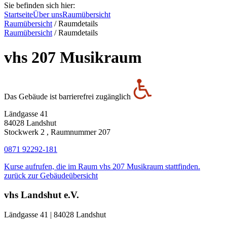
Sie befinden sich hier:
Startseite
Über uns
Raumübersicht
Raumübersicht
/
Raumdetails
Raumübersicht
/
Raumdetails
vhs 207 Musikraum
Das Gebäude ist barrierefrei zugänglich
Ländgasse 41
84028 Landshut
Stockwerk 2 , Raumnummer 207
0871 92292-181
Kurse aufrufen, die im Raum vhs 207 Musikraum stattfinden.
zurück zur Gebäudeübersicht
vhs Landshut e.V.
Ländgasse 41 | 84028 Landshut