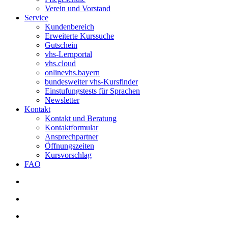
Verein und Vorstand
Service
Kundenbereich
Erweiterte Kurssuche
Gutschein
vhs-Lernportal
vhs.cloud
onlinevhs.bayern
bundesweiter vhs-Kursfinder
Einstufungstests für Sprachen
Newsletter
Kontakt
Kontakt und Beratung
Kontaktformular
Ansprechpartner
Öffnungszeiten
Kursvorschlag
FAQ