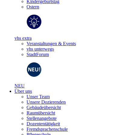
Kindergeburtstag
Ostern
vhs extra
Veranstaltungen & Events
vhs unterwegs
StadtForum
NEU
Über uns
Unser Team
Unsere Dozierenden
Gebäudeübersicht
Raumübersicht
Stellenangebote
Dozententätigkeit
Fremdsprachenschule
Pflegeschule