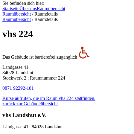
Sie befinden sich hier:
Startseite
Über uns
Raumübersicht
Raumübersicht
/
Raumdetails
Raumübersicht
/
Raumdetails
vhs 224
Das Gebäude ist barrierefrei zugänglich
Ländgasse 41
84028 Landshut
Stockwerk 2 , Raumnummer 224
0871 92292-181
Kurse aufrufen, die im Raum vhs 224 stattfinden.
zurück zur Gebäudeübersicht
vhs Landshut e.V.
Ländgasse 41 | 84028 Landshut