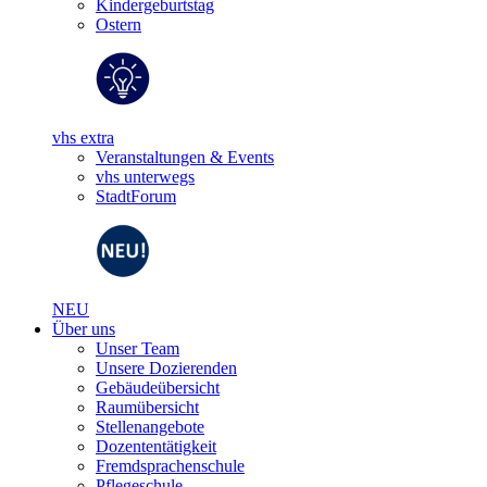
Kindergeburtstag
Ostern
vhs extra
Veranstaltungen & Events
vhs unterwegs
StadtForum
NEU
Über uns
Unser Team
Unsere Dozierenden
Gebäudeübersicht
Raumübersicht
Stellenangebote
Dozententätigkeit
Fremdsprachenschule
Pflegeschule