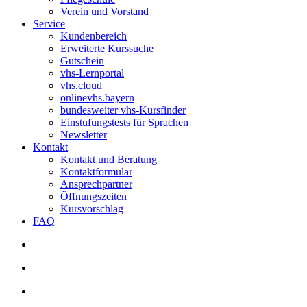
Verein und Vorstand
Service
Kundenbereich
Erweiterte Kurssuche
Gutschein
vhs-Lernportal
vhs.cloud
onlinevhs.bayern
bundesweiter vhs-Kursfinder
Einstufungstests für Sprachen
Newsletter
Kontakt
Kontakt und Beratung
Kontaktformular
Ansprechpartner
Öffnungszeiten
Kursvorschlag
FAQ