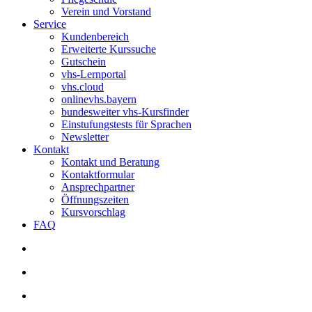
Verein und Vorstand
Service
Kundenbereich
Erweiterte Kurssuche
Gutschein
vhs-Lernportal
vhs.cloud
onlinevhs.bayern
bundesweiter vhs-Kursfinder
Einstufungstests für Sprachen
Newsletter
Kontakt
Kontakt und Beratung
Kontaktformular
Ansprechpartner
Öffnungszeiten
Kursvorschlag
FAQ