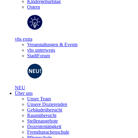
Kindergeburtstag
Ostern
vhs extra
Veranstaltungen & Events
vhs unterwegs
StadtForum
NEU
Über uns
Unser Team
Unsere Dozierenden
Gebäudeübersicht
Raumübersicht
Stellenangebote
Dozententätigkeit
Fremdsprachenschule
Pflegeschule