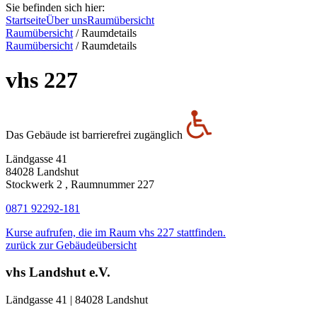
Sie befinden sich hier:
Startseite
Über uns
Raumübersicht
Raumübersicht
/
Raumdetails
Raumübersicht
/
Raumdetails
vhs 227
Das Gebäude ist barrierefrei zugänglich
Ländgasse 41
84028 Landshut
Stockwerk 2 , Raumnummer 227
0871 92292-181
Kurse aufrufen, die im Raum vhs 227 stattfinden.
zurück zur Gebäudeübersicht
vhs Landshut e.V.
Ländgasse 41 | 84028 Landshut