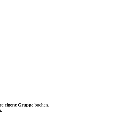
hre eigene Gruppe
buchen.
n.