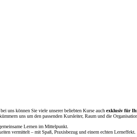
bei uns können Sie viele unserer beliebten Kurse auch
exklusiv für I
kümmern uns um den passenden Kursleiter, Raum und die Organisatio
s gemeinsame Lernen im Mittelpunkt.
iten vermittelt – mit Spaß, Praxisbezug und einem echten Lerneffekt.