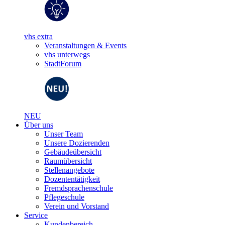
vhs extra
Veranstaltungen & Events
vhs unterwegs
StadtForum
NEU
Über uns
Unser Team
Unsere Dozierenden
Gebäudeübersicht
Raumübersicht
Stellenangebote
Dozententätigkeit
Fremdsprachenschule
Pflegeschule
Verein und Vorstand
Service
Kundenbereich