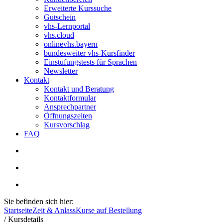
Erweiterte Kurssuche
Gutschein
vhs-Lernportal
vhs.cloud
onlinevhs.bayern
bundesweiter vhs-Kursfinder
Einstufungstests für Sprachen
Newsletter
Kontakt
Kontakt und Beratung
Kontaktformular
Ansprechpartner
Öffnungszeiten
Kursvorschlag
FAQ
Sie befinden sich hier:
Startseite
Zeit & Anlass
Kurse auf Bestellung
/
Kursdetails