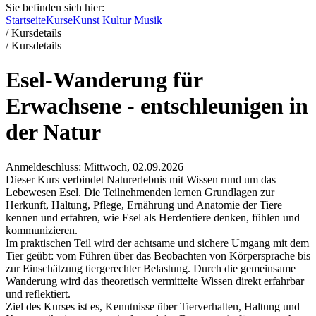
Sie befinden sich hier:
Startseite
Kurse
Kunst Kultur Musik
/
Kursdetails
/
Kursdetails
Esel-Wanderung für
Erwachsene - entschleunigen in
der Natur
Anmeldeschluss: Mittwoch, 02.09.2026
Dieser Kurs verbindet Naturerlebnis mit Wissen rund um das
Lebewesen Esel. Die Teilnehmenden lernen Grundlagen zur
Herkunft, Haltung, Pflege, Ernährung und Anatomie der Tiere
kennen und erfahren, wie Esel als Herdentiere denken, fühlen und
kommunizieren.
Im praktischen Teil wird der achtsame und sichere Umgang mit dem
Tier geübt: vom Führen über das Beobachten von Körpersprache bis
zur Einschätzung tiergerechter Belastung. Durch die gemeinsame
Wanderung wird das theoretisch vermittelte Wissen direkt erfahrbar
und reflektiert.
Ziel des Kurses ist es, Kenntnisse über Tierverhalten, Haltung und