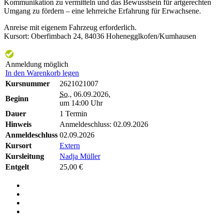
Kommunikation zu vermitteln und das Bewusstsein für artgerechten
Umgang zu fördern – eine lehrreiche Erfahrung für Erwachsene.
Anreise mit eigenem Fahrzeug erforderlich.
Kursort: Oberfimbach 24, 84036 Hohenegglkofen/Kumhausen
Anmeldung möglich
In den Warenkorb legen
Kursnummer
2621021007
So.
, 06.09.2026,
Beginn
um 14:00 Uhr
Dauer
1 Termin
Hinweis
Anmeldeschluss: 02.09.2026
Anmeldeschluss
02.09.2026
Kursort
Extern
Kursleitung
Nadja Müller
Entgelt
25,00 €