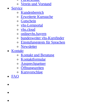
Verein und Vorstand
Service
Kundenbereich
Erweiterte Kurssuche
Gutschein
vhs-Lernportal
vhs.cloud
onlinevhs.bayern
bundesweiter vhs-Kursfinder
Einstufungstests für Sprachen
Newsletter
Kontakt
Kontakt und Beratung
Kontaktformular
Ansprechpartner
Öffnungszeiten
Kursvorschlag
FAQ