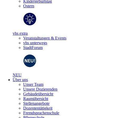
Kindergeburtstag
Ostern
vhs extra
Veranstaltungen & Events
vhs unterwegs
StadtForum
NEU
Über uns
Unser Team
Unsere Dozierenden
Gebäudeübersicht
Raumübersicht
Stellenangebote
Dozententätigkeit
Fremdsprachenschule
Pflegeschule