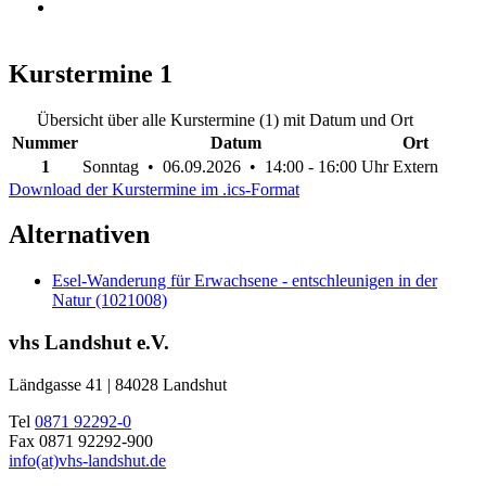
Kurstermine
1
Übersicht über alle Kurstermine (1) mit Datum und Ort
Nummer
Datum
Ort
1
Sonntag • 06.09.2026 • 14:00 - 16:00 Uhr
Extern
Download der Kurstermine im .ics-Format
Alternativen
Esel-Wanderung für Erwachsene - entschleunigen in der
Natur (1021008)
vhs Landshut e.V.
Ländgasse 41 | 84028 Landshut
Tel
0871 92292-0
Fax 0871 92292-900
info(at)vhs-landshut.de