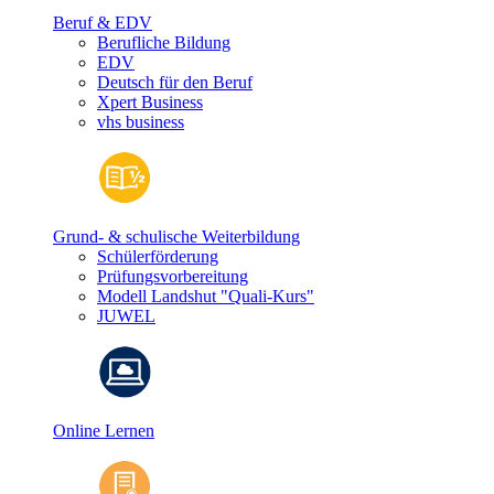
Beruf & EDV
Berufliche Bildung
EDV
Deutsch für den Beruf
Xpert Business
vhs business
Grund- & schulische Weiterbildung
Schülerförderung
Prüfungsvorbereitung
Modell Landshut "Quali-Kurs"
JUWEL
Online Lernen