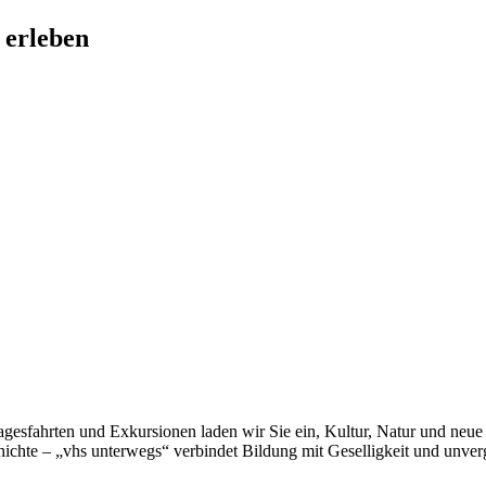
 erleben
Tagesfahrten und Exkursionen laden wir Sie ein, Kultur, Natur und neu
chte – „vhs unterwegs“ verbindet Bildung mit Geselligkeit und unver