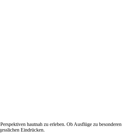
e Perspektiven hautnah zu erleben. Ob Ausflüge zu besonderen
gesslichen Eindrücken.