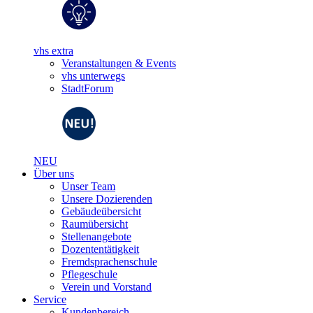
vhs extra
Veranstaltungen & Events
vhs unterwegs
StadtForum
NEU
Über uns
Unser Team
Unsere Dozierenden
Gebäudeübersicht
Raumübersicht
Stellenangebote
Dozententätigkeit
Fremdsprachenschule
Pflegeschule
Verein und Vorstand
Service
Kundenbereich