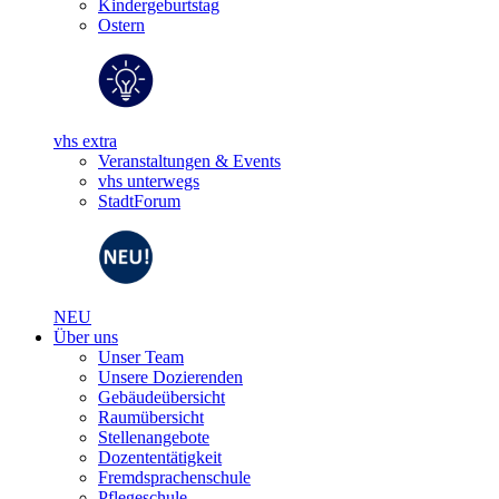
Kindergeburtstag
Ostern
vhs extra
Veranstaltungen & Events
vhs unterwegs
StadtForum
NEU
Über uns
Unser Team
Unsere Dozierenden
Gebäudeübersicht
Raumübersicht
Stellenangebote
Dozententätigkeit
Fremdsprachenschule
Pflegeschule