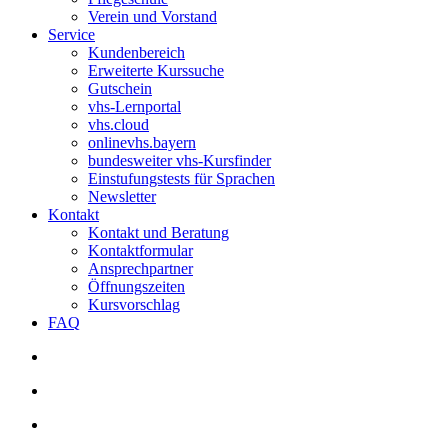
Verein und Vorstand
Service
Kundenbereich
Erweiterte Kurssuche
Gutschein
vhs-Lernportal
vhs.cloud
onlinevhs.bayern
bundesweiter vhs-Kursfinder
Einstufungstests für Sprachen
Newsletter
Kontakt
Kontakt und Beratung
Kontaktformular
Ansprechpartner
Öffnungszeiten
Kursvorschlag
FAQ