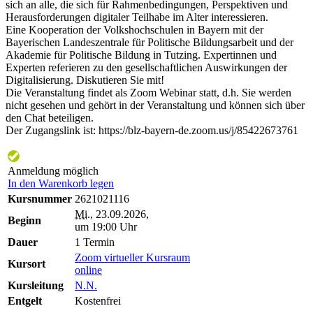
sich an alle, die sich für Rahmenbedingungen, Perspektiven und
Herausforderungen digitaler Teilhabe im Alter interessieren.
Eine Kooperation der Volkshochschulen in Bayern mit der
Bayerischen Landeszentrale für Politische Bildungsarbeit und der
Akademie für Politische Bildung in Tutzing. Expertinnen und
Experten referieren zu den gesellschaftlichen Auswirkungen der
Digitalisierung. Diskutieren Sie mit!
Die Veranstaltung findet als Zoom Webinar statt, d.h. Sie werden
nicht gesehen und gehört in der Veranstaltung und können sich über
den Chat beteiligen.
Der Zugangslink ist: https://blz-bayern-de.zoom.us/j/85422673761
Anmeldung möglich
In den Warenkorb legen
Kursnummer
2621021116
Mi.
, 23.09.2026,
Beginn
um 19:00 Uhr
Dauer
1 Termin
Zoom virtueller Kursraum
Kursort
online
Kursleitung
N.N.
Entgelt
Kostenfrei