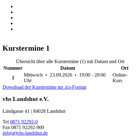
Kurstermine
1
Übersicht über alle Kurstermine (1) mit Datum und Ort
Nummer
Datum
Ort
Mittwoch • 23.09.2026 • 19:00 - 20:00
Online-
1
Uhr
Kurs
Download der Kurstermine im .ics-Format
vhs Landshut e.V.
Ländgasse 41 | 84028 Landshut
Tel
0871 92292-0
Fax 0871 92292-900
info(at)vhs-landshut.de