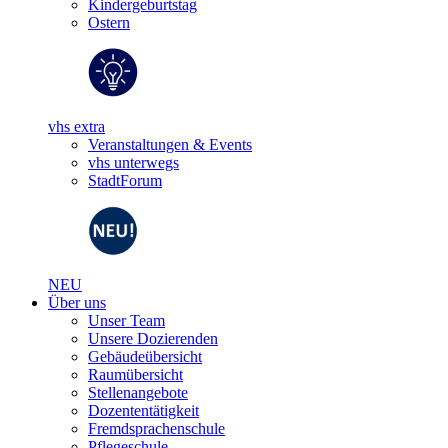
Kindergeburtstag
Ostern
vhs extra
Veranstaltungen & Events
vhs unterwegs
StadtForum
NEU
Über uns
Unser Team
Unsere Dozierenden
Gebäudeübersicht
Raumübersicht
Stellenangebote
Dozententätigkeit
Fremdsprachenschule
Pflegeschule