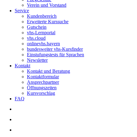
Verein und Vorstand
Service
Kundenbereich
Erweiterte Kurssuche
Gutschein
vhs-Lernportal
vhs.cloud
onlinevhs.bayern
bundesweiter vhs-Kursfinder
Einstufungstests für Sprachen
Newsletter
Kontakt
Kontakt und Beratung
Kontaktformular
Ansprechpartner
Öffnungszeiten
Kursvorschlag
FAQ