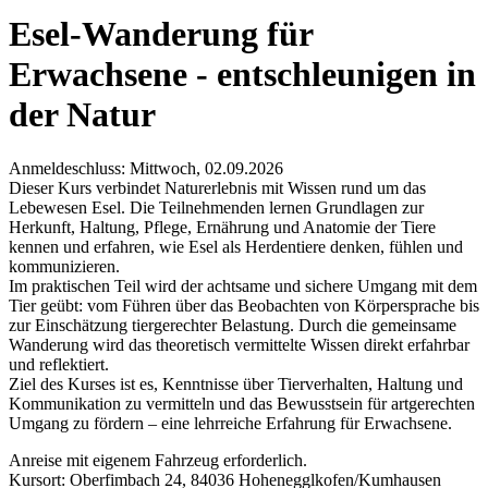
Esel-Wanderung für
Erwachsene - entschleunigen in
der Natur
Anmeldeschluss: Mittwoch, 02.09.2026
Dieser Kurs verbindet Naturerlebnis mit Wissen rund um das
Lebewesen Esel. Die Teilnehmenden lernen Grundlagen zur
Herkunft, Haltung, Pflege, Ernährung und Anatomie der Tiere
kennen und erfahren, wie Esel als Herdentiere denken, fühlen und
kommunizieren.
Im praktischen Teil wird der achtsame und sichere Umgang mit dem
Tier geübt: vom Führen über das Beobachten von Körpersprache bis
zur Einschätzung tiergerechter Belastung. Durch die gemeinsame
Wanderung wird das theoretisch vermittelte Wissen direkt erfahrbar
und reflektiert.
Ziel des Kurses ist es, Kenntnisse über Tierverhalten, Haltung und
Kommunikation zu vermitteln und das Bewusstsein für artgerechten
Umgang zu fördern – eine lehrreiche Erfahrung für Erwachsene.
Anreise mit eigenem Fahrzeug erforderlich.
Kursort: Oberfimbach 24, 84036 Hohenegglkofen/Kumhausen