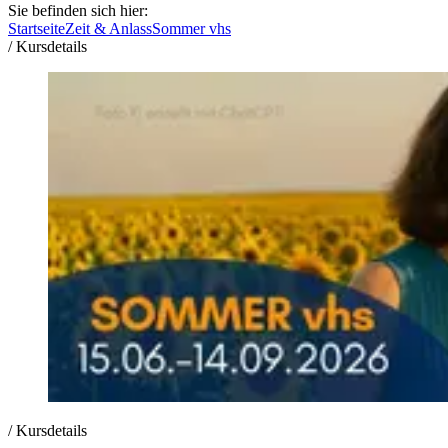
Sie befinden sich hier:
Startseite
Zeit & Anlass
Sommer vhs
/
Kursdetails
/
Kursdetails